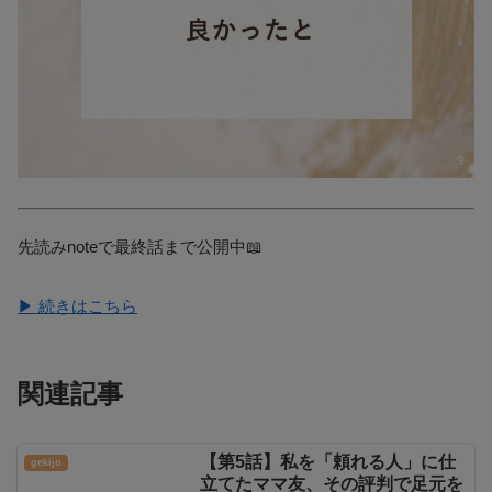
先読みnoteで最終話まで公開中📖
▶ 続きはこちら
関連記事
【第5話】私を「頼れる人」に仕
立てたママ友、その評判で足元を