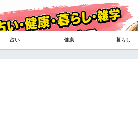
占い
健康
暮らし