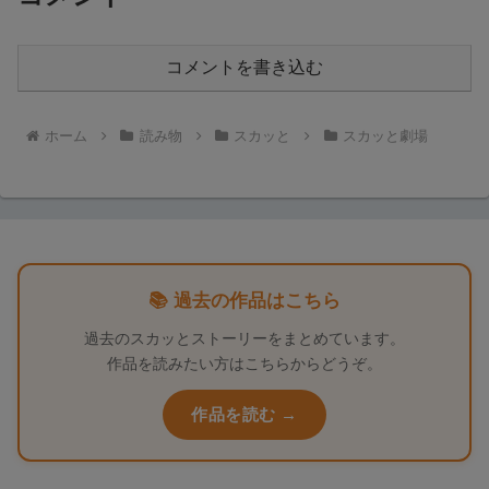
コメントを書き込む
ホーム
読み物
スカッと
スカッと劇場
📚 過去の作品はこちら
過去のスカッとストーリーをまとめています。
作品を読みたい方はこちらからどうぞ。
作品を読む →