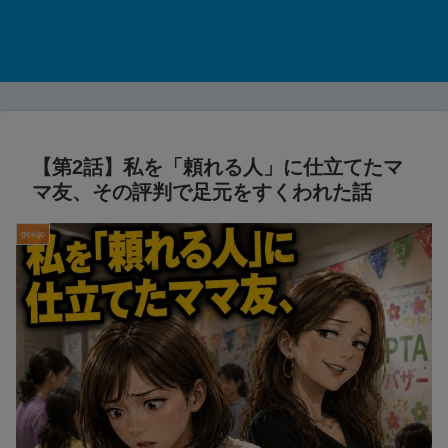
【第2話】私を「頼れる人」に仕立てたマ
マ友、その評判で足元をすくわれた話