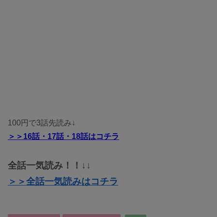
100円で3話先読み↓
＞＞16話・17話・18話
はコチラ
全話一気読み！！↓↓
＞＞全話一気読みはコチラ