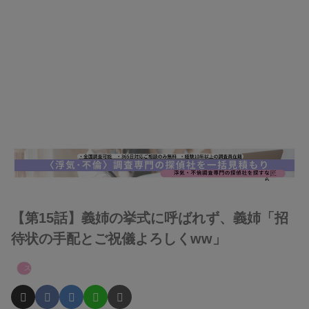
【第15話】義姉の挙式に呼ばれず、義姉「招
待状の手配とご祝儀よろしくww」
スカッとまとめ