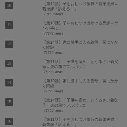
【第12話】子をおしつけ旅行の義弟夫婦→
義弟嫁「訴える！」
78453 views
【第10話】子をおしつけ出かける兄嫁→ヤ
バい事に...
76872 views
【第14話】家に勝手に入る義母、罠にかか
り悶絶
76789 views
【第11話】「子供を産め」とうるさい義父
母→夫の前でフルボッコ
75033 views
【第19話】家に勝手に入る義母、罠にかか
り悶絶
74825 views
【第14話】「子供を産め」とうるさい義父
母→夫の前でフルボッコ
72755 views
【第11話】子をおしつけ旅行の義弟夫婦→
義弟嫁「訴える！」