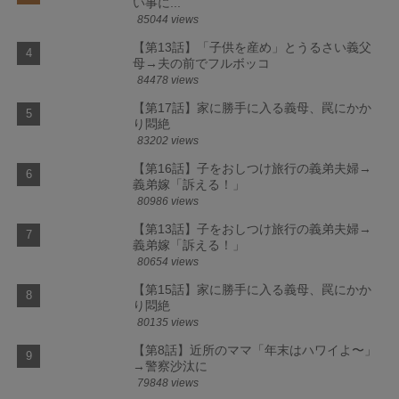
い事に...
85044 views
【第13話】「子供を産め」とうるさい義父
母→夫の前でフルボッコ
84478 views
【第17話】家に勝手に入る義母、罠にかか
り悶絶
83202 views
【第16話】子をおしつけ旅行の義弟夫婦→
義弟嫁「訴える！」
80986 views
【第13話】子をおしつけ旅行の義弟夫婦→
義弟嫁「訴える！」
80654 views
【第15話】家に勝手に入る義母、罠にかか
り悶絶
80135 views
【第8話】近所のママ「年末はハワイよ〜」
→警察沙汰に
79848 views