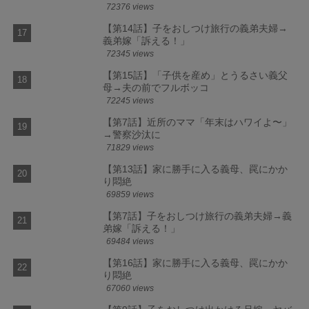
72376 views
【第14話】子をおしつけ旅行の義弟夫婦→
義弟嫁「訴える！」
72345 views
【第15話】「子供を産め」とうるさい義父
母→夫の前でフルボッコ
72245 views
【第7話】近所のママ「年末はハワイよ〜」
→警察沙汰に
71829 views
【第13話】家に勝手に入る義母、罠にかか
り悶絶
69859 views
【第7話】子をおしつけ旅行の義弟夫婦→義
弟嫁「訴える！」
69484 views
【第16話】家に勝手に入る義母、罠にかか
り悶絶
67060 views