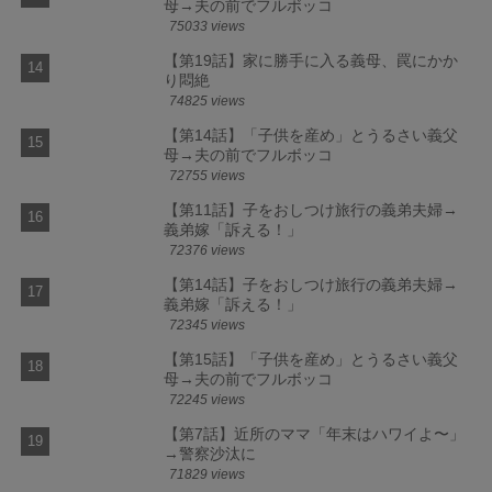
母→夫の前でフルボッコ
75033 views
【第19話】家に勝手に入る義母、罠にかか
り悶絶
74825 views
【第14話】「子供を産め」とうるさい義父
母→夫の前でフルボッコ
72755 views
【第11話】子をおしつけ旅行の義弟夫婦→
義弟嫁「訴える！」
72376 views
【第14話】子をおしつけ旅行の義弟夫婦→
義弟嫁「訴える！」
72345 views
【第15話】「子供を産め」とうるさい義父
母→夫の前でフルボッコ
72245 views
【第7話】近所のママ「年末はハワイよ〜」
→警察沙汰に
71829 views