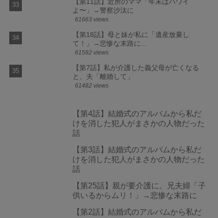
【第11話】近所のママ「年末はハワイ
よ〜」→警察沙汰に
61663 views
【第18話】母と妹が私に「遺産放棄し
て！」→悲惨な末路に...
61592 views
【第7話】私が介護した義父母が亡くなる
と、夫「離婚して」
61482 views
【第4話】結婚式のアルバムから私だ
けを消した犯人がまさかの人物だった
話
【第3話】結婚式のアルバムから私だ
けを消した犯人がまさかの人物だった
話
【第25話】親が要介護に。兄夫婦「子
供いるからムリ！」→悲惨な末路に
【第2話】結婚式のアルバムから私だ