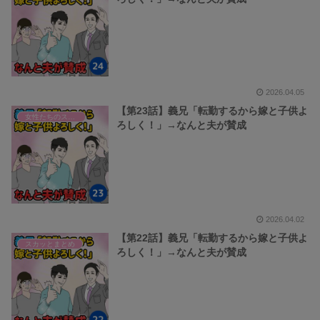
2026.04.05
【第23話】義兄「転勤するから嫁と子供よ
女性たちのスカッと話
ろしく！」→なんと夫が賛成
2026.04.02
【第22話】義兄「転勤するから嫁と子供よ
スカッとまとめ
ろしく！」→なんと夫が賛成