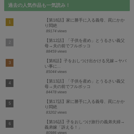
過去の人気作品も一気読み！
【第18話】家に勝手に入る義母、罠にかか
り悶絶
89174 views
【第12話】「子供を産め」とうるさい義父
母→夫の前でフルボッコ
88459 views
【第8話】子をおしつけ出かける兄嫁→ヤバ
い事に...
85044 views
【第13話】「子供を産め」とうるさい義父
母→夫の前でフルボッコ
84478 views
【第17話】家に勝手に入る義母、罠にかか
り悶絶
83202 views
【第16話】子をおしつけ旅行の義弟夫婦→
義弟嫁「訴える！」
80986 views