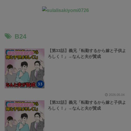
B24
【第33話】義兄「転勤するから嫁と子供よ
スカッとまとめ
ろしく！」→なんと夫が賛成
2026.05.04
【第32話】義兄「転勤するから嫁と子供よ
スカッとまとめ
ろしく！」→なんと夫が賛成