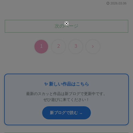
2026.03.06
次のページ
次
1
2
3
へ
✨ 新しい作品はこちら
最新のスカッと作品は新ブログで更新中です。
ぜひ遊びに来てください！
新ブログで読む →