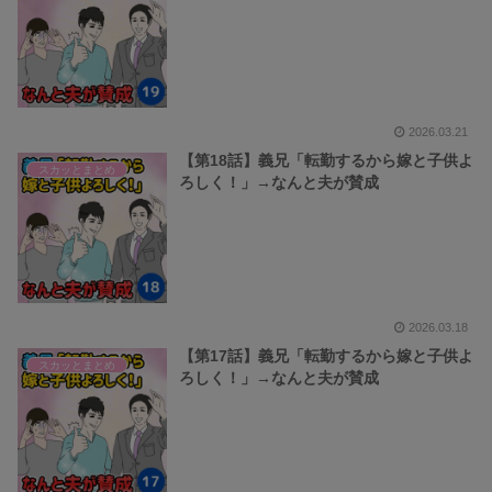
2026.03.21
【第18話】義兄「転勤するから嫁と子供よ
スカッとまとめ
ろしく！」→なんと夫が賛成
2026.03.18
【第17話】義兄「転勤するから嫁と子供よ
スカッとまとめ
ろしく！」→なんと夫が賛成