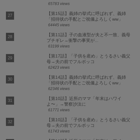
65783 views
【第15話】義姉の挙式に呼ばれず、義姉
「招待状の手配とご祝儀よろしくww」
64445 views
【第11話】子の血液型が夫と不一致、義母
ブチギレ→衝撃の事実が...
63199 views
【第17話】「子供を産め」とうるさい義父
母→夫の前でフルボッコ
62423 views
【第14話】義姉の挙式に呼ばれず、義姉
「招待状の手配とご祝儀よろしくww」
62346 views
【第10話】近所のママ「年末はハワイ
よ〜」→警察沙汰に
61771 views
【第10話】「子供を産め」とうるさい義父
母→夫の前でフルボッコ
61743 views