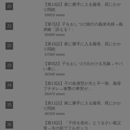
【第13話】家に勝手に入る義母、罠にかか
り悶絶
69859 views
【第7話】子をおしつけ旅行の義弟夫婦→義
弟嫁「訴える！」
69484 views
【第16話】家に勝手に入る義母、罠にかか
り悶絶
67060 views
【第9話】子をおしつけ出かける兄嫁→ヤバ
い事に...
66546 views
【第13話】子の血液型が夫と不一致、義母
ブチギレ→衝撃の事実が...
66470 views
【第11話】家に勝手に入る義母、罠にかか
り悶絶
66304 views
【第18話】「子供を産め」とうるさい義父
母→夫の前でフルボッコ