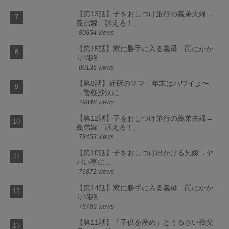
【第13話】子をおしつけ旅行の義弟夫婦→
義弟嫁「訴える！」
80654 views
【第15話】家に勝手に入る義母、罠にかか
り悶絶
80135 views
【第8話】近所のママ「年末はハワイよ〜」
→警察沙汰に
79848 views
【第12話】子をおしつけ旅行の義弟夫婦→
義弟嫁「訴える！」
78453 views
【第10話】子をおしつけ出かける兄嫁→ヤ
バい事に...
76872 views
【第14話】家に勝手に入る義母、罠にかか
り悶絶
76789 views
【第11話】「子供を産め」とうるさい義父