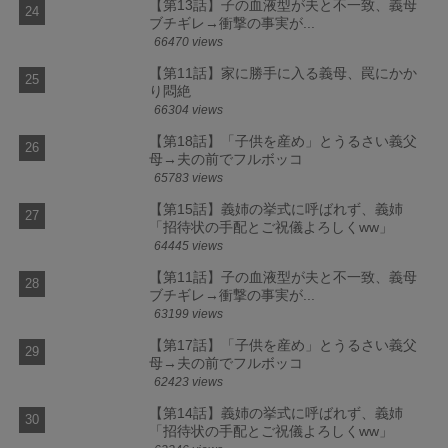
【第13話】子の血液型が夫と不一致、義母
ブチギレ→衝撃の事実が...
66470 views
【第11話】家に勝手に入る義母、罠にかか
り悶絶
66304 views
【第18話】「子供を産め」とうるさい義父
母→夫の前でフルボッコ
65783 views
【第15話】義姉の挙式に呼ばれず、義姉
「招待状の手配とご祝儀よろしくww」
64445 views
【第11話】子の血液型が夫と不一致、義母
ブチギレ→衝撃の事実が...
63199 views
【第17話】「子供を産め」とうるさい義父
母→夫の前でフルボッコ
62423 views
【第14話】義姉の挙式に呼ばれず、義姉
「招待状の手配とご祝儀よろしくww」