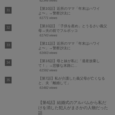
62346 views
【第10話】近所のママ「年末はハワイ
よ〜」→警察沙汰に
61771 views
【第10話】「子供を産め」とうるさい義父
母→夫の前でフルボッコ
61743 views
【第11話】近所のママ「年末はハワイ
よ〜」→警察沙汰に
61663 views
【第18話】母と妹が私に「遺産放棄し
て！」→悲惨な末路に...
61592 views
【第7話】私が介護した義父母が亡くなる
と、夫「離婚して」
61482 views
【第4話】結婚式のアルバムから私だ
けを消した犯人がまさかの人物だった
話