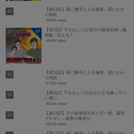
【第13話】家に勝手に入る義母、罠にかか
り悶絶
69859 views
【第7話】子をおしつけ旅行の義弟夫婦→義
弟嫁「訴える！」
69484 views
【第16話】家に勝手に入る義母、罠にかか
り悶絶
67060 views
【第9話】子をおしつけ出かける兄嫁→ヤバ
い事に...
66546 views
【第13話】子の血液型が夫と不一致、義母
ブチギレ→衝撃の事実が...
66470 views
【第11話】家に勝手に入る義母、罠にかか