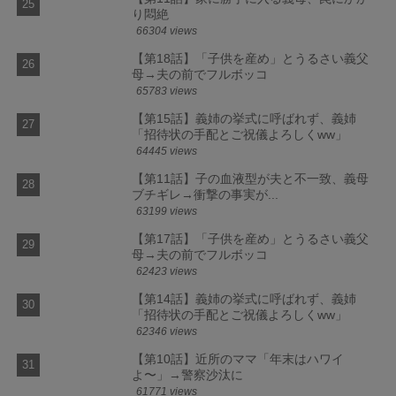
り悶絶
66304 views
【第18話】「子供を産め」とうるさい義父
母→夫の前でフルボッコ
65783 views
【第15話】義姉の挙式に呼ばれず、義姉
「招待状の手配とご祝儀よろしくww」
64445 views
【第11話】子の血液型が夫と不一致、義母
ブチギレ→衝撃の事実が...
63199 views
【第17話】「子供を産め」とうるさい義父
母→夫の前でフルボッコ
62423 views
【第14話】義姉の挙式に呼ばれず、義姉
「招待状の手配とご祝儀よろしくww」
62346 views
【第10話】近所のママ「年末はハワイ
よ〜」→警察沙汰に
61771 views