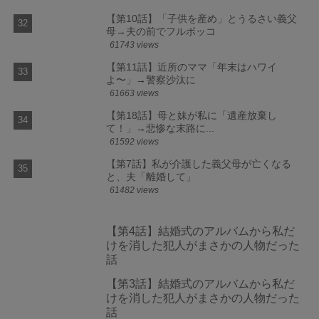
【第10話】「子供を産め」とうるさい義父
母→夫の前でフルボッコ
61743 views
【第11話】近所のママ「年末はハワイ
よ〜」→警察沙汰に
61663 views
【第18話】母と妹が私に「遺産放棄し
て！」→悲惨な末路に...
61592 views
【第7話】私が介護した義父母が亡くなる
と、夫「離婚して」
61482 views
【第4話】結婚式のアルバムから私だ
けを消した犯人がまさかの人物だった
話
【第3話】結婚式のアルバムから私だ
けを消した犯人がまさかの人物だった
話