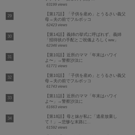
63199 views
【第17話】「子供を産め」とうるさい義父
母→夫の前でフルボッコ
62423 views
【第14話】義姉の挙式に呼ばれず、義姉
「招待状の手配とご祝儀よろしくww」
62346 views
【第10話】近所のママ「年末はハワイ
よ〜」→警察沙汰に
61771 views
【第10話】「子供を産め」とうるさい義父
母→夫の前でフルボッコ
61743 views
【第11話】近所のママ「年末はハワイ
よ〜」→警察沙汰に
61663 views
【第18話】母と妹が私に「遺産放棄し
て！」→悲惨な末路に...
61592 views