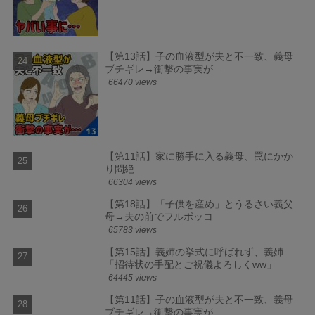
【第13話】子の血液型が夫と不一致、義母
ブチギレ→衝撃の事実が...
66470 views
【第11話】家に勝手に入る義母、罠にかか
り悶絶
66304 views
【第18話】「子供を産め」とうるさい義父
母→夫の前でフルボッコ
65783 views
【第15話】義姉の挙式に呼ばれず、義姉
「招待状の手配とご祝儀よろしくww」
64445 views
【第11話】子の血液型が夫と不一致、義母
ブチギレ→衝撃の事実が...