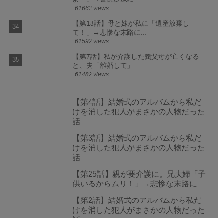
61663 views
【第18話】母と妹が私に「遺産放棄し
て！」→悲惨な末路に...
61592 views
【第7話】私が介護した義父母が亡くなる
と、夫「離婚して」
61482 views
【第4話】結婚式のアルバムから私だ
けを消した犯人がまさかの人物だった
話
【第3話】結婚式のアルバムから私だ
けを消した犯人がまさかの人物だった
話
【第25話】親が要介護に。兄夫婦「子
供いるからムリ！」→悲惨な末路に
【第2話】結婚式のアルバムから私だ
けを消した犯人がまさかの人物だった