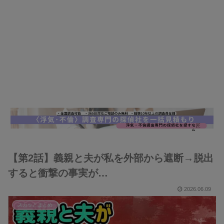
【第2話】義親と夫が私を外部から遮断→脱出
すると衝撃の事実が…
2026.06.09
スカッとまとめ