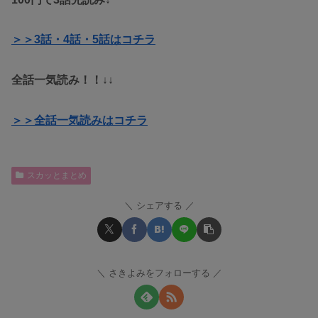
＞＞3
話・4話・5話
はコチラ
全話一気読み！！↓↓
＞＞全話一気読みはコチラ
スカッとまとめ
シェアする
さきよみをフォローする