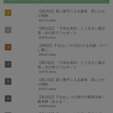
【第18話】家に勝手に入る義母、罠にかか
り悶絶
89174 views
【第12話】「子供を産め」とうるさい義父
母→夫の前でフルボッコ
88459 views
【第8話】子をおしつけ出かける兄嫁→ヤバ
い事に...
85044 views
【第13話】「子供を産め」とうるさい義父
母→夫の前でフルボッコ
84478 views
【第17話】家に勝手に入る義母、罠にかか
り悶絶
83202 views
【第16話】子をおしつけ旅行の義弟夫婦→
義弟嫁「訴える！」
80986 views