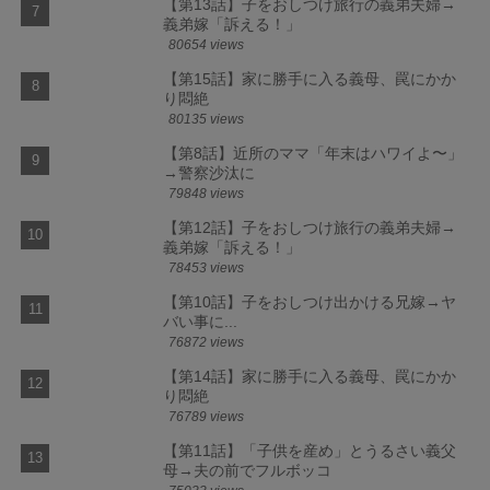
【第13話】子をおしつけ旅行の義弟夫婦→
義弟嫁「訴える！」
80654 views
【第15話】家に勝手に入る義母、罠にかか
り悶絶
80135 views
【第8話】近所のママ「年末はハワイよ〜」
→警察沙汰に
79848 views
【第12話】子をおしつけ旅行の義弟夫婦→
義弟嫁「訴える！」
78453 views
【第10話】子をおしつけ出かける兄嫁→ヤ
バい事に...
76872 views
【第14話】家に勝手に入る義母、罠にかか
り悶絶
76789 views
【第11話】「子供を産め」とうるさい義父
母→夫の前でフルボッコ