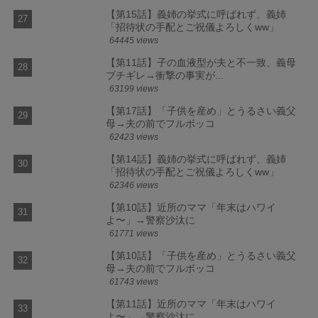
【第15話】義姉の挙式に呼ばれず、義姉
「招待状の手配とご祝儀よろしくww」
64445 views
【第11話】子の血液型が夫と不一致、義母
ブチギレ→衝撃の事実が...
63199 views
【第17話】「子供を産め」とうるさい義父
母→夫の前でフルボッコ
62423 views
【第14話】義姉の挙式に呼ばれず、義姉
「招待状の手配とご祝儀よろしくww」
62346 views
【第10話】近所のママ「年末はハワイ
よ〜」→警察沙汰に
61771 views
【第10話】「子供を産め」とうるさい義父
母→夫の前でフルボッコ
61743 views
【第11話】近所のママ「年末はハワイ
よ〜」→警察沙汰に