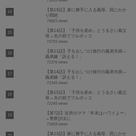
75033 views
【第19話】家に勝手に入る義母、罠にかか
り悶絶
74825 views
【第14話】「子供を産め」とうるさい義父
母→夫の前でフルボッコ
72755 views
【第11話】子をおしつけ旅行の義弟夫婦→
義弟嫁「訴える！」
72376 views
【第14話】子をおしつけ旅行の義弟夫婦→
義弟嫁「訴える！」
72345 views
【第15話】「子供を産め」とうるさい義父
母→夫の前でフルボッコ
72245 views
【第7話】近所のママ「年末はハワイよ〜」
→警察沙汰に
71829 views
【第13話】家に勝手に入る義母、罠にかか