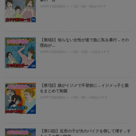
100円で3話先読み↓＞＞7話・8話・9話はコチラ
【第8話】知らない女性が道で急に私を暴行→その
スカッとまり子@義母、旦那への仕返し
理由が…
100円で3話先読み↓＞＞9話・10話・11話はコチラ
【第7話】娘がイジメで不登校に→イジメっ子と親
スカッとまり子@義母、旦那への仕返し
をまとめて制裁
100円で3話先読み↓＞＞8話・9話・10話はコチラ
【第13話】近所の子が夫のバイクを倒して壊す→す
スカッとまり子@義母、旦那への仕返し