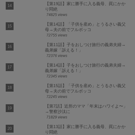
【第19話】家に勝手に入る義母、罠にかか
り悶絶
74825 views
【第14話】「子供を産め」とうるさい義父
母→夫の前でフルボッコ
72755 views
【第11話】子をおしつけ旅行の義弟夫婦→
義弟嫁「訴える！」
72376 views
【第14話】子をおしつけ旅行の義弟夫婦→
義弟嫁「訴える！」
72345 views
【第15話】「子供を産め」とうるさい義父
母→夫の前でフルボッコ
72245 views
【第7話】近所のママ「年末はハワイよ〜」
→警察沙汰に
71829 views
【第13話】家に勝手に入る義母、罠にかか
り悶絶