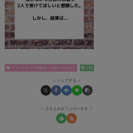
スカッとまり子@義母、旦那への仕返し
C19
シェアする
さきよみをフォローする