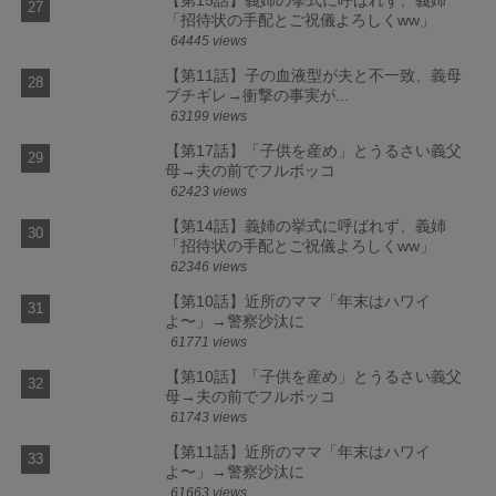
【第15話】義姉の挙式に呼ばれず、義姉
「招待状の手配とご祝儀よろしくww」
64445 views
【第11話】子の血液型が夫と不一致、義母
ブチギレ→衝撃の事実が...
63199 views
【第17話】「子供を産め」とうるさい義父
母→夫の前でフルボッコ
62423 views
【第14話】義姉の挙式に呼ばれず、義姉
「招待状の手配とご祝儀よろしくww」
62346 views
【第10話】近所のママ「年末はハワイ
よ〜」→警察沙汰に
61771 views
【第10話】「子供を産め」とうるさい義父
母→夫の前でフルボッコ
61743 views
【第11話】近所のママ「年末はハワイ
よ〜」→警察沙汰に
61663 views