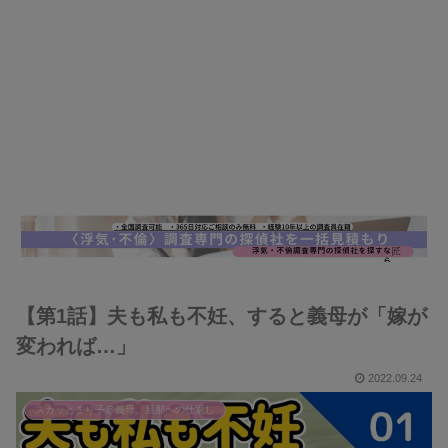
【第1話】夫も私も不妊、すると義母が「嫁が
変われば…」
2022.09.24
スカッとまり子@義母、旦那への仕返し