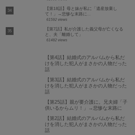
【第18話】母と妹が私に「遺産放棄し
て！」→悲惨な末路に...
61592 views
【第7話】私が介護した義父母が亡くなる
と、夫「離婚して」
61482 views
【第4話】結婚式のアルバムから私だ
けを消した犯人がまさかの人物だった
話
【第3話】結婚式のアルバムから私だ
けを消した犯人がまさかの人物だった
話
【第25話】親が要介護に。兄夫婦「子
供いるからムリ！」→悲惨な末路に
【第2話】結婚式のアルバムから私だ
けを消した犯人がまさかの人物だった
話