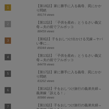
【第18話】家に勝手に入る義母、罠にかか
り悶絶
89174 views
【第12話】「子供を産め」とうるさい義父
母→夫の前でフルボッコ
88459 views
【第8話】子をおしつけ出かける兄嫁→ヤバ
い事に...
85044 views
【第13話】「子供を産め」とうるさい義父
母→夫の前でフルボッコ
84478 views
【第17話】家に勝手に入る義母、罠にかか
り悶絶
83202 views
【第16話】子をおしつけ旅行の義弟夫婦→
義弟嫁「訴える！」
80986 views
【第13話】子をおしつけ旅行の義弟夫婦→