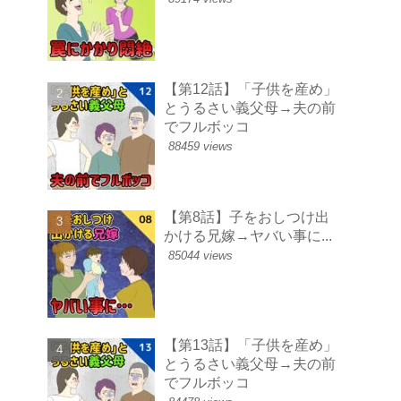
【第12話】「子供を産め」
とうるさい義父母→夫の前
でフルボッコ
88459 views
【第8話】子をおしつけ出
かける兄嫁→ヤバい事に...
85044 views
【第13話】「子供を産め」
とうるさい義父母→夫の前
でフルボッコ