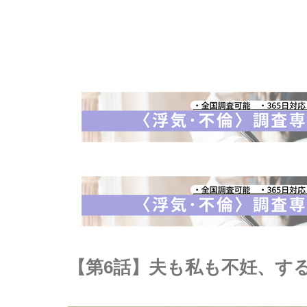
【第6話】夫も私も不妊、す