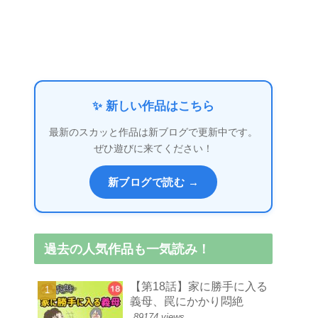
✨ 新しい作品はこちら
最新のスカッと作品は新ブログで更新中です。
ぜひ遊びに来てください！
新ブログで読む →
過去の人気作品も一気読み！
【第18話】家に勝手に入る
義母、罠にかかり悶絶
89174 views