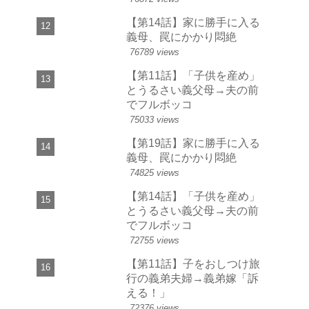
【第14話】家に勝手に入る
義母、罠にかかり悶絶
76789 views
【第11話】「子供を産め」
とうるさい義父母→夫の前
でフルボッコ
75033 views
【第19話】家に勝手に入る
義母、罠にかかり悶絶
74825 views
【第14話】「子供を産め」
とうるさい義父母→夫の前
でフルボッコ
72755 views
【第11話】子をおしつけ旅
行の義弟夫婦→義弟嫁「訴
える！」
72376 views