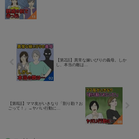
【第2話】異常な嫁いびりの義母。しか
し、本当の敵は…
【第8話】ママ友がいきなり「割り勘？お
ごって！」→ヤバい行動に…