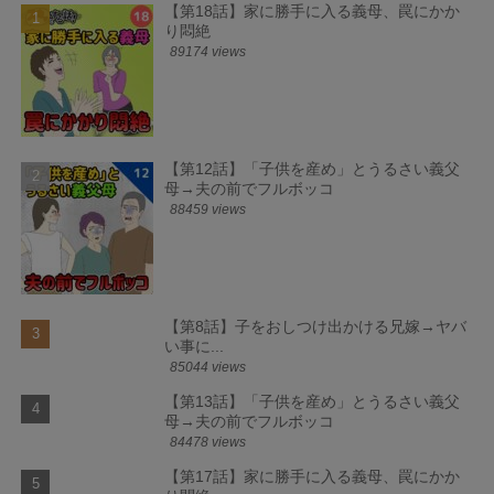
【第18話】家に勝手に入る義母、罠にかか
り悶絶
89174 views
【第12話】「子供を産め」とうるさい義父
母→夫の前でフルボッコ
88459 views
【第8話】子をおしつけ出かける兄嫁→ヤバ
い事に...
85044 views
【第13話】「子供を産め」とうるさい義父
母→夫の前でフルボッコ
84478 views
【第17話】家に勝手に入る義母、罠にかか