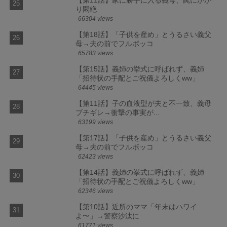
り悶絶
66304 views
【第18話】「子供を産め」とうるさい義父
母→夫の前でフルボッコ
65783 views
【第15話】義姉の挙式に呼ばれず、義姉
「招待状の手配とご祝儀よろしくww」
64445 views
【第11話】子の血液型が夫と不一致、義母
ブチギレ→衝撃の事実が...
63199 views
【第17話】「子供を産め」とうるさい義父
母→夫の前でフルボッコ
62423 views
【第14話】義姉の挙式に呼ばれず、義姉
「招待状の手配とご祝儀よろしくww」
62346 views
【第10話】近所のママ「年末はハワイ
よ〜」→警察沙汰に
61771 views