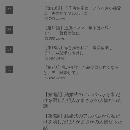
【第10話】「子供を産め」とうるさい義父
母→夫の前でフルボッコ
61743 views
【第11話】近所のママ「年末はハワイ
よ〜」→警察沙汰に
61663 views
【第18話】母と妹が私に「遺産放棄し
て！」→悲惨な末路に...
61592 views
【第7話】私が介護した義父母が亡くなる
と、夫「離婚して」
61482 views
【第4話】結婚式のアルバムから私だ
けを消した犯人がまさかの人物だった
話
【第3話】結婚式のアルバムから私だ
けを消した犯人がまさかの人物だった
話