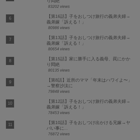
り悶絶
83202 views
【第16話】子をおしつけ旅行の義弟夫婦→
義弟嫁「訴える！」
80986 views
【第13話】子をおしつけ旅行の義弟夫婦→
義弟嫁「訴える！」
80654 views
【第15話】家に勝手に入る義母、罠にかか
り悶絶
80135 views
【第8話】近所のママ「年末はハワイよ〜」
→警察沙汰に
79848 views
【第12話】子をおしつけ旅行の義弟夫婦→
義弟嫁「訴える！」
78453 views
【第10話】子をおしつけ出かける兄嫁→ヤ
バい事に...
76872 views