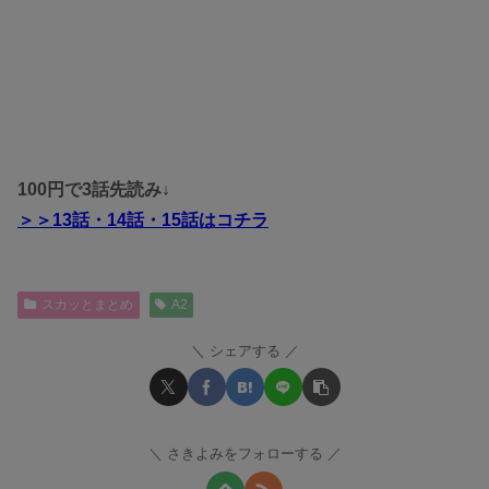
100円で3話先読み↓
＞＞
13話・14話・15話
はコチラ
スカッとまとめ
A2
シェアする
さきよみをフォローする