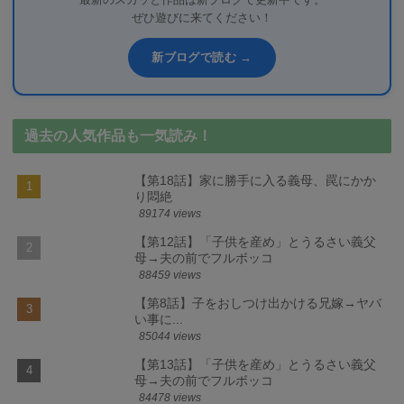
最新のスカッと作品は新ブログで更新中です。
ぜひ遊びに来てください！
新ブログで読む →
過去の人気作品も一気読み！
【第18話】家に勝手に入る義母、罠にかか
り悶絶
89174 views
【第12話】「子供を産め」とうるさい義父
母→夫の前でフルボッコ
88459 views
【第8話】子をおしつけ出かける兄嫁→ヤバ
い事に...
85044 views
【第13話】「子供を産め」とうるさい義父
母→夫の前でフルボッコ
84478 views