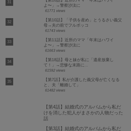
よ〜」→警察沙汰に
61771 views
【第10話】「子供を産め」とうるさい義父
母→夫の前でフルボッコ
61743 views
【第11話】近所のママ「年末はハワイ
よ〜」→警察沙汰に
61663 views
【第18話】母と妹が私に「遺産放棄し
て！」→悲惨な末路に...
61592 views
【第7話】私が介護した義父母が亡くなる
と、夫「離婚して」
61482 views
【第4話】結婚式のアルバムから私だ
けを消した犯人がまさかの人物だった
話
【第3話】結婚式のアルバムから私だ