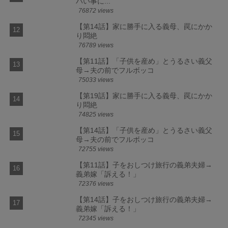
バい事に...
76872 views
【第14話】家に勝手に入る義母、罠にかか
り悶絶
76789 views
【第11話】「子供を産め」とうるさい義父
母→夫の前でフルボッコ
75033 views
【第19話】家に勝手に入る義母、罠にかか
り悶絶
74825 views
【第14話】「子供を産め」とうるさい義父
母→夫の前でフルボッコ
72755 views
【第11話】子をおしつけ旅行の義弟夫婦→
義弟嫁「訴える！」
72376 views
【第14話】子をおしつけ旅行の義弟夫婦→
義弟嫁「訴える！」
72345 views