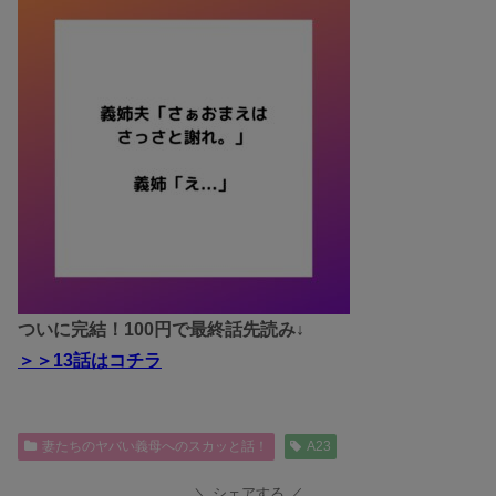
ついに完結！100円で最終話先読み↓
＞＞
13話
はコチラ
妻たちのヤバい義母へのスカッと話！
A23
シェアする