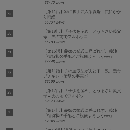
66470 views
【第11話】家に勝手に入る義母、罠にかか
り悶絶
66304 views
【第18話】「子供を産め」とうるさい義父
母→夫の前でフルボッコ
65783 views
【第15話】義姉の挙式に呼ばれず、義姉
「招待状の手配とご祝儀よろしくww」
64445 views
【第11話】子の血液型が夫と不一致、義母
ブチギレ→衝撃の事実が...
63199 views
【第17話】「子供を産め」とうるさい義父
母→夫の前でフルボッコ
62423 views
【第14話】義姉の挙式に呼ばれず、義姉
「招待状の手配とご祝儀よろしくww」
62346 views
【第10話】近所のママ「年末はハワイ