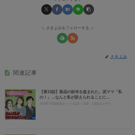
さきよみをフォローする
さきよみ
関連記事
【第10話】新品の財布を盗まれた。泥ママ「私
妻たちのヤバい義母へのスカッと話！
の！」→なんと私が訴えられることに…
100円で3話先読み↓＞＞11話・12話・13話はコチラ