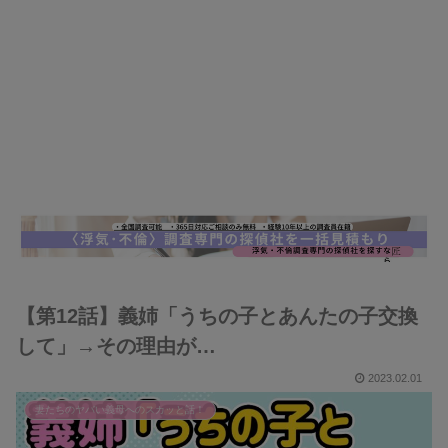
【第12話】義姉「うちの子とあんたの子交換
して」→その理由が…
2023.02.01
妻たちのヤバい義母へのスカッと話！