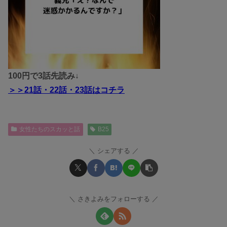
100円で3話先読み↓
＞＞
21話・22話・23話
はコチラ
女性たちのスカッと話
B25
シェアする
さきよみをフォローする