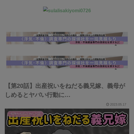
【第20話】出産祝いをねだる義兄嫁、義母が
しめるとヤバい行動に…
2023.05.17
女性たちのスカッと話