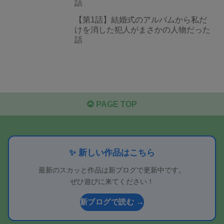
話
【第1話】結婚式のアルバムから私だ
けを消した犯人がまさかの人物だった
話
PAGE TOP
✨ 新しい作品はこちら
最新のスカッと作品は新ブログで更新中です。
ぜひ遊びに来てください！
新ブログで読む →