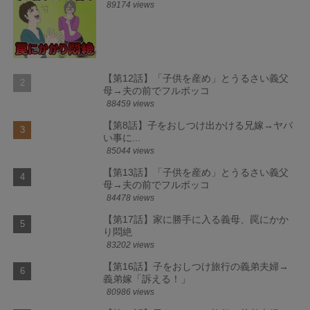
89174 views
【第12話】「子供を産め」とうるさい義父
母→夫の前でフルボッコ
88459 views
【第8話】子をおしつけ出かける兄嫁→ヤバ
い事に...
85044 views
【第13話】「子供を産め」とうるさい義父
母→夫の前でフルボッコ
84478 views
【第17話】家に勝手に入る義母、罠にかか
り悶絶
83202 views
【第16話】子をおしつけ旅行の義弟夫婦→
義弟嫁「訴える！」
80986 views