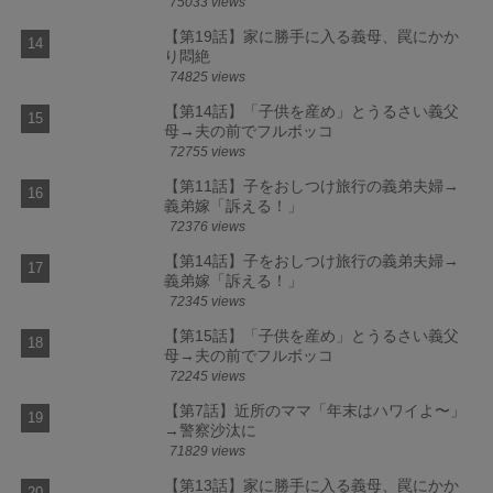
75033 views
【第19話】家に勝手に入る義母、罠にかか
り悶絶
74825 views
【第14話】「子供を産め」とうるさい義父
母→夫の前でフルボッコ
72755 views
【第11話】子をおしつけ旅行の義弟夫婦→
義弟嫁「訴える！」
72376 views
【第14話】子をおしつけ旅行の義弟夫婦→
義弟嫁「訴える！」
72345 views
【第15話】「子供を産め」とうるさい義父
母→夫の前でフルボッコ
72245 views
【第7話】近所のママ「年末はハワイよ〜」
→警察沙汰に
71829 views
【第13話】家に勝手に入る義母、罠にかか