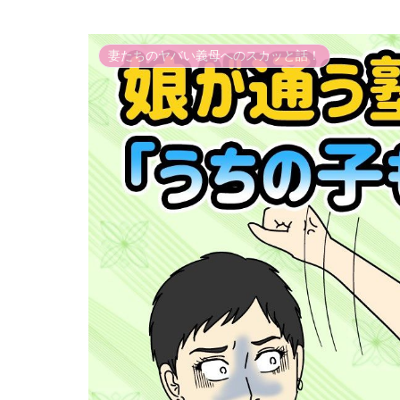
妻たちのヤバい義母へのスカッと話！