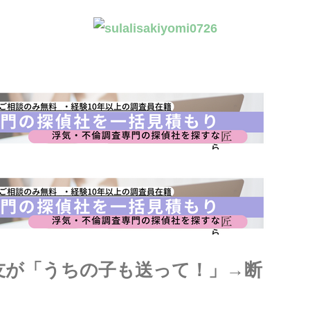
友が「うちの子も送って！」→断