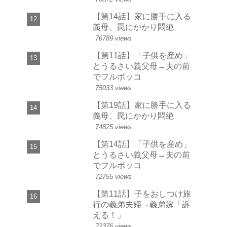
【第14話】家に勝手に入る
義母、罠にかかり悶絶
76789 views
【第11話】「子供を産め」
とうるさい義父母→夫の前
でフルボッコ
75033 views
【第19話】家に勝手に入る
義母、罠にかかり悶絶
74825 views
【第14話】「子供を産め」
とうるさい義父母→夫の前
でフルボッコ
72755 views
【第11話】子をおしつけ旅
行の義弟夫婦→義弟嫁「訴
える！」
72376 views