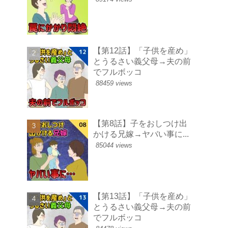
【第12話】「子供を産め」
とうるさい義父母→夫の前
でフルボッコ
88459 views
【第8話】子をおしつけ出
かける兄嫁→ヤバい事に...
85044 views
【第13話】「子供を産め」
とうるさい義父母→夫の前
でフルボッコ