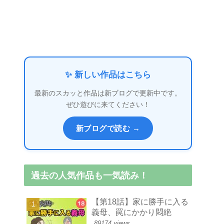
✨ 新しい作品はこちら
最新のスカッと作品は新ブログで更新中です。
ぜひ遊びに来てください！
新ブログで読む →
過去の人気作品も一気読み！
【第18話】家に勝手に入る
義母、罠にかかり悶絶
89174 views