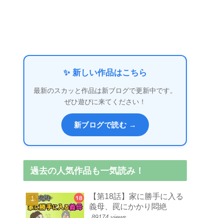
✨ 新しい作品はこちら
最新のスカッと作品は新ブログで更新中です。
ぜひ遊びに来てください！
新ブログで読む →
過去の人気作品も一気読み！
【第18話】家に勝手に入る
義母、罠にかかり悶絶
89174 views