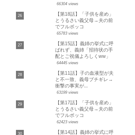
66304 views
【第18話】「子供を産め」
とうるさい義父母→夫の前
でフルボッコ
65783 views
【第15話】義姉の挙式に呼
ばれず、義姉「招待状の手
配とご祝儀よろしくww」
64445 views
【第11話】子の血液型が夫
と不一致、義母ブチギレ→
衝撃の事実が...
63199 views
【第17話】「子供を産め」
とうるさい義父母→夫の前
でフルボッコ
62423 views
【第14話】義姉の挙式に呼