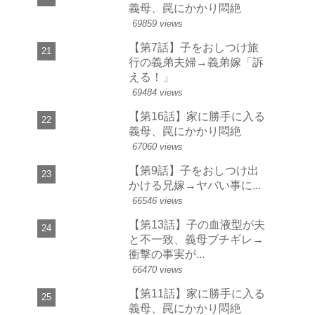
義母、罠にかかり悶絶
69859 views
【第7話】子をおしつけ旅
行の義弟夫婦→義弟嫁「訴
える！」
69484 views
【第16話】家に勝手に入る
義母、罠にかかり悶絶
67060 views
【第9話】子をおしつけ出
かける兄嫁→ヤバい事に...
66546 views
【第13話】子の血液型が夫
と不一致、義母ブチギレ→
衝撃の事実が...
66470 views
【第11話】家に勝手に入る
義母、罠にかかり悶絶