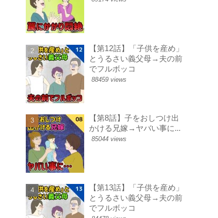
【第12話】「子供を産め」
とうるさい義父母→夫の前
でフルボッコ
88459 views
【第8話】子をおしつけ出
かける兄嫁→ヤバい事に...
85044 views
【第13話】「子供を産め」
とうるさい義父母→夫の前
でフルボッコ