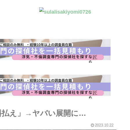
料払え」→ヤバい展開に…
2023.10.22