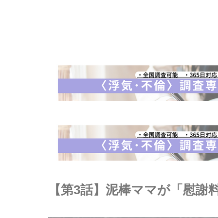
【第3話】泥棒ママが「慰謝