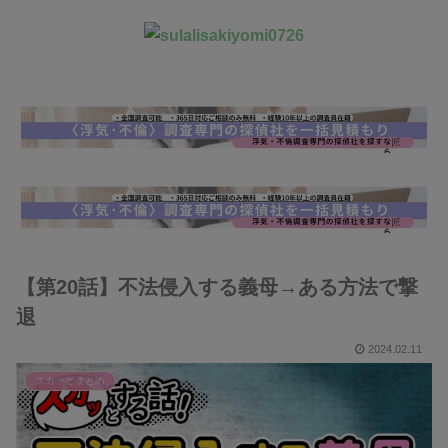
【第20話】不法侵入する義母→ある方法で撃
退
2024.02.11
スカッとまとめ