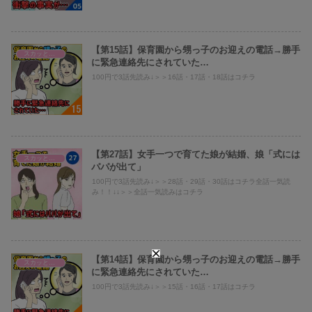
【第15話】保育園から甥っ子のお迎えの電話→勝手
スカッとまとめ
に緊急連絡先にされていた…
100円で3話先読み↓＞＞16話・17話・18話はコチラ
【第27話】女手一つで育てた娘が結婚、娘「式には
スカッとまとめ
パパが出て」
100円で3話先読み↓＞＞28話・29話・30話はコチラ全話一気読
み！！↓↓＞＞全話一気読みはコチラ
【第14話】保育園から甥っ子のお迎えの電話→勝手
スカッとまとめ
に緊急連絡先にされていた…
100円で3話先読み↓＞＞15話・16話・17話はコチラ