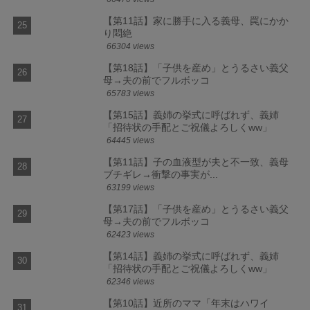
【第11話】家に勝手に入る義母、罠にかか
り悶絶
66304 views
【第18話】「子供を産め」とうるさい義父
母→夫の前でフルボッコ
65783 views
【第15話】義姉の挙式に呼ばれず、義姉
「招待状の手配とご祝儀よろしくww」
64445 views
【第11話】子の血液型が夫と不一致、義母
ブチギレ→衝撃の事実が...
63199 views
【第17話】「子供を産め」とうるさい義父
母→夫の前でフルボッコ
62423 views
【第14話】義姉の挙式に呼ばれず、義姉
「招待状の手配とご祝儀よろしくww」
62346 views
【第10話】近所のママ「年末はハワイ