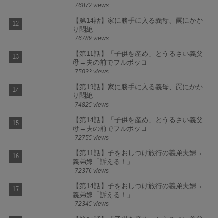
76872 views
【第14話】家に勝手に入る義母、罠にかか
り悶絶
76789 views
【第11話】「子供を産め」とうるさい義父
母→夫の前でフルボッコ
75033 views
【第19話】家に勝手に入る義母、罠にかか
り悶絶
74825 views
【第14話】「子供を産め」とうるさい義父
母→夫の前でフルボッコ
72755 views
【第11話】子をおしつけ旅行の義弟夫婦→
義弟嫁「訴える！」
72376 views
【第14話】子をおしつけ旅行の義弟夫婦→
義弟嫁「訴える！」
72345 views