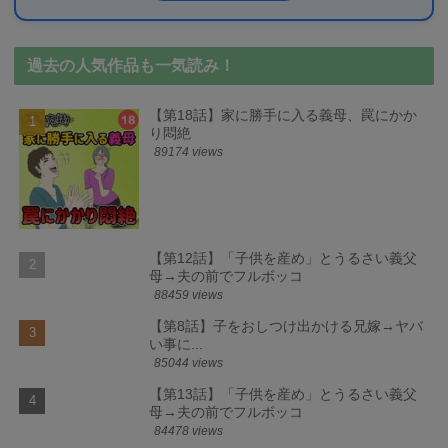
過去の人気作品も一気読み！
【第18話】家に勝手に入る義母、罠にかか
り悶絶
89174 views
【第12話】「子供を産め」とうるさい義父
母→夫の前でフルボッコ
88459 views
【第8話】子をおしつけ出かける兄嫁→ヤバ
い事に...
85044 views
【第13話】「子供を産め」とうるさい義父
母→夫の前でフルボッコ
84478 views