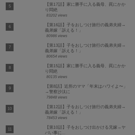
【第17話】家に勝手に入る義母、罠にかか
り悶絶
83202 views
【第16話】子をおしつけ旅行の義弟夫婦→
義弟嫁「訴える！」
80986 views
【第13話】子をおしつけ旅行の義弟夫婦→
義弟嫁「訴える！」
80654 views
【第15話】家に勝手に入る義母、罠にかか
り悶絶
80135 views
【第8話】近所のママ「年末はハワイよ〜」
→警察沙汰に
79848 views
【第12話】子をおしつけ旅行の義弟夫婦→
義弟嫁「訴える！」
78453 views
【第10話】子をおしつけ出かける兄嫁→ヤ
バい事に...