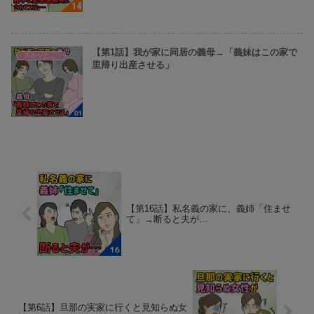
【第1話】我が家に同居の義母→「義妹はこの家で
スカッとまとめ
里帰り出産させる」
【第16話】私名義の家に、義姉「住ませ
て」→断ると夫が…
【第6話】旦那の実家に行くと見知らぬ女