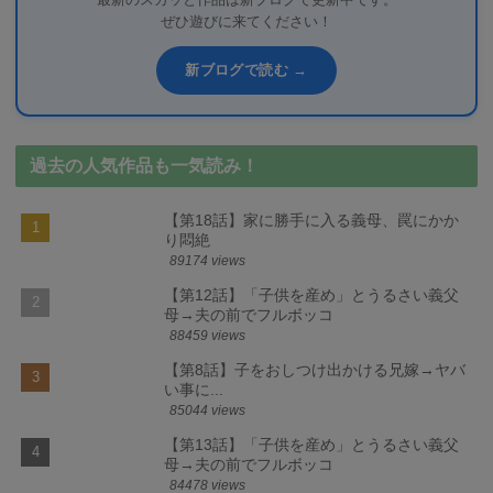
最新のスカッと作品は新ブログで更新中です。
ぜひ遊びに来てください！
新ブログで読む →
過去の人気作品も一気読み！
【第18話】家に勝手に入る義母、罠にかか
り悶絶
89174 views
【第12話】「子供を産め」とうるさい義父
母→夫の前でフルボッコ
88459 views
【第8話】子をおしつけ出かける兄嫁→ヤバ
い事に...
85044 views
【第13話】「子供を産め」とうるさい義父
母→夫の前でフルボッコ
84478 views