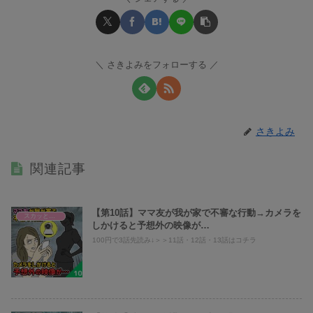
さきよみをフォローする
さきよみ
関連記事
【第10話】ママ友が我が家で不審な行動→カメラを
スカッとまとめ
しかけると予想外の映像が…
100円で3話先読み↓＞＞11話・12話・13話はコチラ