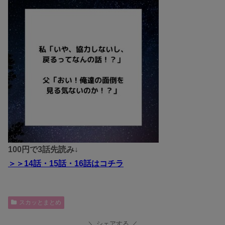
100円で3話先読み↓
＞＞14話・15話・16話はコチラ
スカッとまとめ
シェアする