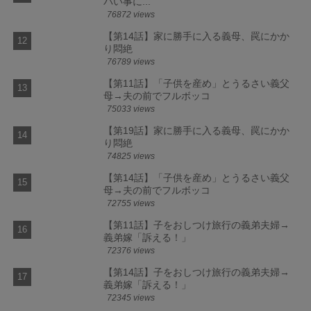
バい事に...
76872 views
【第14話】家に勝手に入る義母、罠にかか
り悶絶
76789 views
【第11話】「子供を産め」とうるさい義父
母→夫の前でフルボッコ
75033 views
【第19話】家に勝手に入る義母、罠にかか
り悶絶
74825 views
【第14話】「子供を産め」とうるさい義父
母→夫の前でフルボッコ
72755 views
【第11話】子をおしつけ旅行の義弟夫婦→
義弟嫁「訴える！」
72376 views
【第14話】子をおしつけ旅行の義弟夫婦→
義弟嫁「訴える！」
72345 views