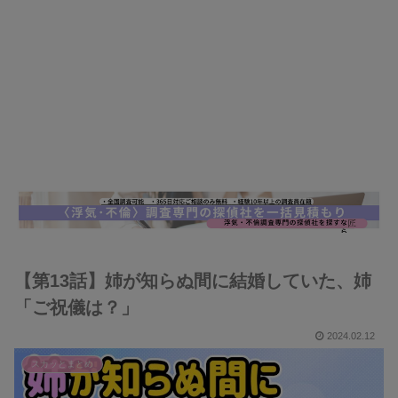
【第13話】姉が知らぬ間に結婚していた、姉
「ご祝儀は？」
2024.02.12
スカッとまとめ