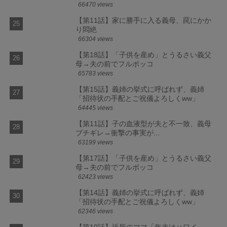
66470 views
【第11話】家に勝手に入る義母、罠にかか
り悶絶
66304 views
【第18話】「子供を産め」とうるさい義父
母→夫の前でフルボッコ
65783 views
【第15話】義姉の挙式に呼ばれず、義姉
「招待状の手配とご祝儀よろしくww」
64445 views
【第11話】子の血液型が夫と不一致、義母
ブチギレ→衝撃の事実が...
63199 views
【第17話】「子供を産め」とうるさい義父
母→夫の前でフルボッコ
62423 views
【第14話】義姉の挙式に呼ばれず、義姉
「招待状の手配とご祝儀よろしくww」
62346 views
【第10話】近所のママ「年末はハワイ