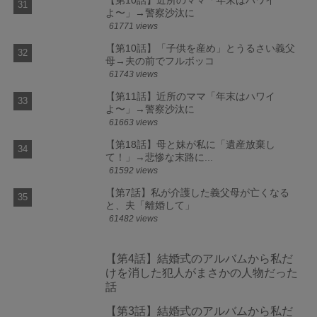
よ〜」→警察沙汰に
61771 views
【第10話】「子供を産め」とうるさい義父
母→夫の前でフルボッコ
61743 views
【第11話】近所のママ「年末はハワイ
よ〜」→警察沙汰に
61663 views
【第18話】母と妹が私に「遺産放棄し
て！」→悲惨な末路に...
61592 views
【第7話】私が介護した義父母が亡くなる
と、夫「離婚して」
61482 views
【第4話】結婚式のアルバムから私だ
けを消した犯人がまさかの人物だった
話
【第3話】結婚式のアルバムから私だ