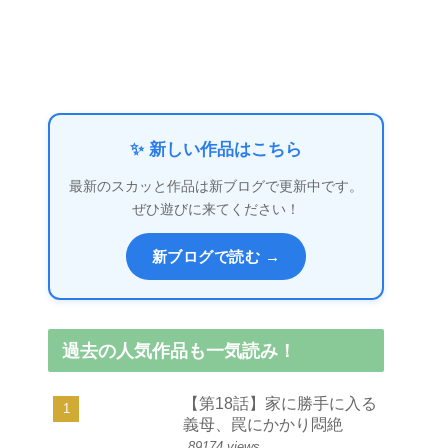
✨ 新しい作品はこちら
最新のスカッと作品は新ブログで更新中です。
ぜひ遊びに来てください！
新ブログで読む →
過去の人気作品も一気読み！
【第18話】家に勝手に入る
義母、罠にかかり悶絶
89174 views