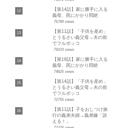
【第14話】家に勝手に入る
義母、罠にかかり悶絶
76789 views
【第11話】「子供を産め」
とうるさい義父母→夫の前
でフルボッコ
75033 views
【第19話】家に勝手に入る
義母、罠にかかり悶絶
74825 views
【第14話】「子供を産め」
とうるさい義父母→夫の前
でフルボッコ
72755 views
【第11話】子をおしつけ旅
行の義弟夫婦→義弟嫁「訴
える！」
72376 views