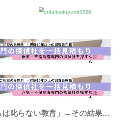
ちは叱らない教育」→その結果…