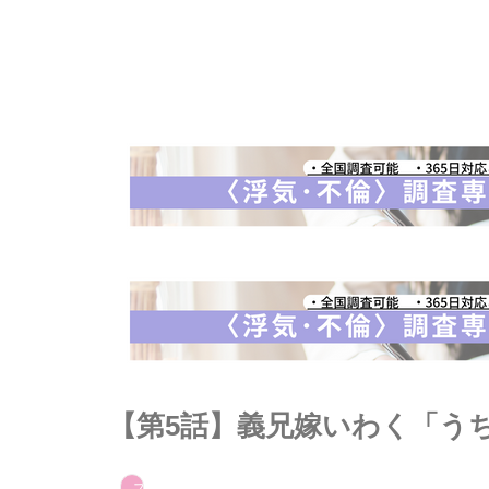
【第5話】義兄嫁いわく「う
スカッとまとめ