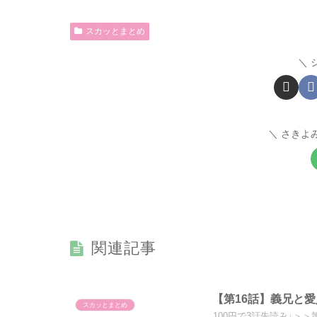
スカッとまとめ
さきよ
関連記事
【第16話】義兄と
スカッとまとめ
100円で3話先読み↓＞＞