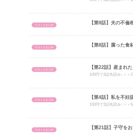
【第9話】夫の不倫
スカッとまとめ
【第8話】腐った食
スカッとまとめ
【第22話】産まれ
スカッとまとめ
100円で3話先読み↓＞＞
【第4話】私を不妊
スカッとまとめ
100円で3話先読み↓＞＞
【第21話】子守を
スカッとまとめ