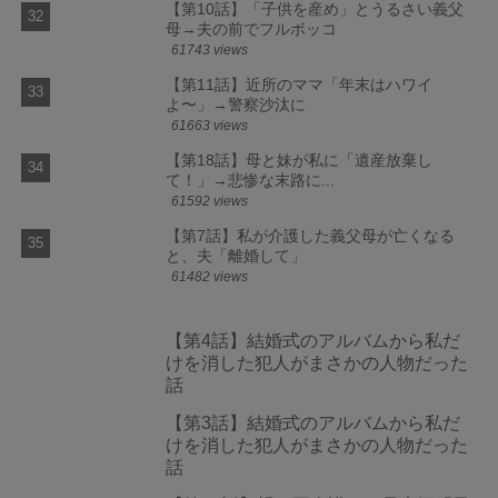
【第10話】「子供を産め」とうるさい義父
母→夫の前でフルボッコ
61743 views
【第11話】近所のママ「年末はハワイ
よ〜」→警察沙汰に
61663 views
【第18話】母と妹が私に「遺産放棄し
て！」→悲惨な末路に...
61592 views
【第7話】私が介護した義父母が亡くなる
と、夫「離婚して」
61482 views
【第4話】結婚式のアルバムから私だ
けを消した犯人がまさかの人物だった
話
【第3話】結婚式のアルバムから私だ
けを消した犯人がまさかの人物だった
話