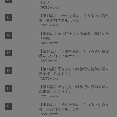
り悶絶
76789 views
【第11話】「子供を産め」とうるさい義父
母→夫の前でフルボッコ
75033 views
【第19話】家に勝手に入る義母、罠にかか
り悶絶
74825 views
【第14話】「子供を産め」とうるさい義父
母→夫の前でフルボッコ
72755 views
【第11話】子をおしつけ旅行の義弟夫婦→
義弟嫁「訴える！」
72376 views
【第14話】子をおしつけ旅行の義弟夫婦→
義弟嫁「訴える！」
72345 views
【第15話】「子供を産め」とうるさい義父
母→夫の前でフルボッコ
72245 views