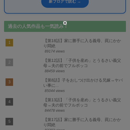
新ブログで読む →
過去の人気作品も一気読み！
【第18話】家に勝手に入る義母、罠にかか
り悶絶
89174 views
【第12話】「子供を産め」とうるさい義父
母→夫の前でフルボッコ
88459 views
【第8話】子をおしつけ出かける兄嫁→ヤバ
い事に...
85044 views
【第13話】「子供を産め」とうるさい義父
母→夫の前でフルボッコ
84478 views
【第17話】家に勝手に入る義母、罠にかか
り悶絶