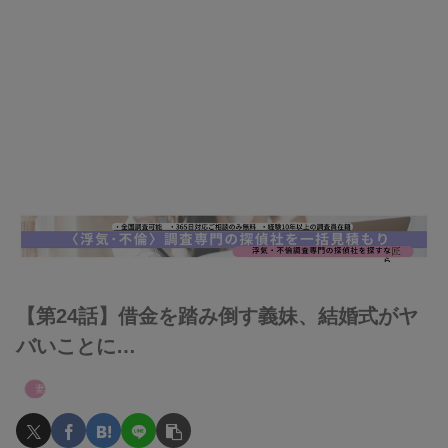
【第24話】借金を踏み倒す義妹、結婚式がヤ
バいことに…
妻たちのヤバい義母へのスカッと話！