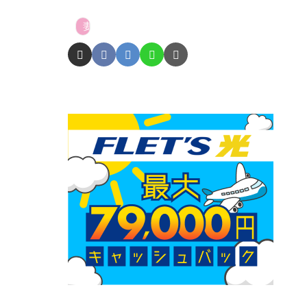
妻たちのヤバい義母へのスカッと話！