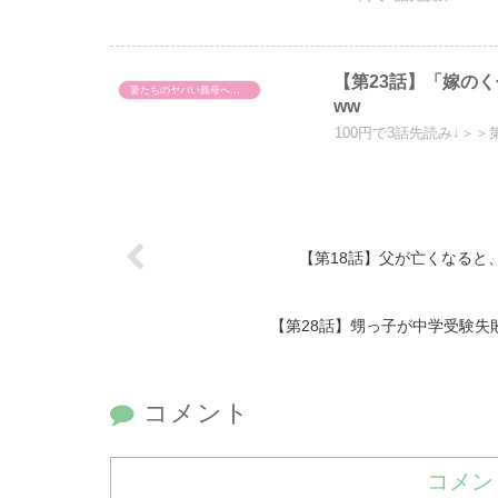
【第23話】「嫁の
妻たちのヤバい義母へのスカッと話！
ww
100円で3話先読み↓＞＞
【第18話】父が亡くなると
【第28話】甥っ子が中学受験失
コメント
コメン