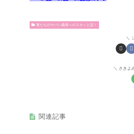
妻たちのヤバい義母へのスカッと話！
さきよ
関連記事