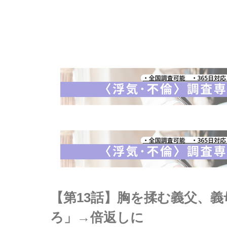
【第13話】胸を揉む義父、
ろ」→倍返しに