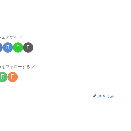
シェアする
みをフォローする
さきよみ