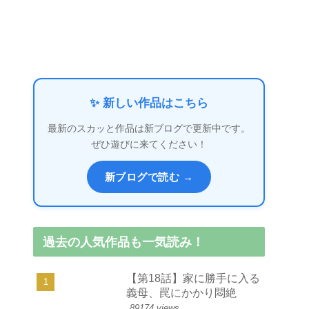
✨ 新しい作品はこちら
最新のスカッと作品は新ブログで更新中です。
ぜひ遊びに来てください！
新ブログで読む →
過去の人気作品も一気読み！
【第18話】家に勝手に入る
義母、罠にかかり悶絶
89174 views