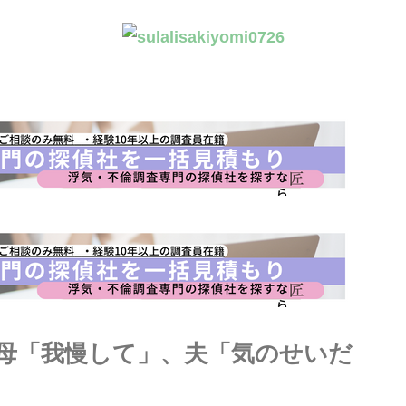
義母「我慢して」、夫「気のせいだ