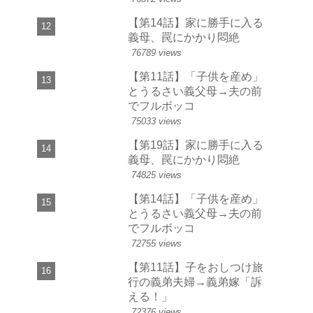
【第14話】家に勝手に入る
義母、罠にかかり悶絶
76789 views
【第11話】「子供を産め」
とうるさい義父母→夫の前
でフルボッコ
75033 views
【第19話】家に勝手に入る
義母、罠にかかり悶絶
74825 views
【第14話】「子供を産め」
とうるさい義父母→夫の前
でフルボッコ
72755 views
【第11話】子をおしつけ旅
行の義弟夫婦→義弟嫁「訴
える！」
72376 views