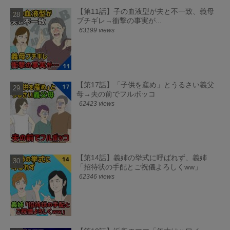
【第11話】子の血液型が夫と不一致、義母
ブチギレ→衝撃の事実が...
63199 views
【第17話】「子供を産め」とうるさい義父
母→夫の前でフルボッコ
62423 views
【第14話】義姉の挙式に呼ばれず、義姉
「招待状の手配とご祝儀よろしくww」
62346 views