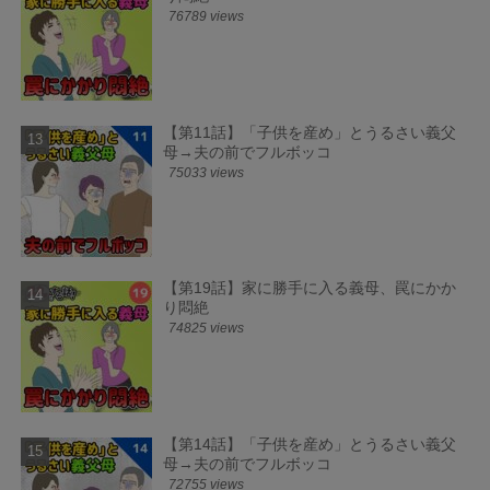
76789 views
【第11話】「子供を産め」とうるさい義父
母→夫の前でフルボッコ
75033 views
【第19話】家に勝手に入る義母、罠にかか
り悶絶
74825 views
【第14話】「子供を産め」とうるさい義父
母→夫の前でフルボッコ
72755 views