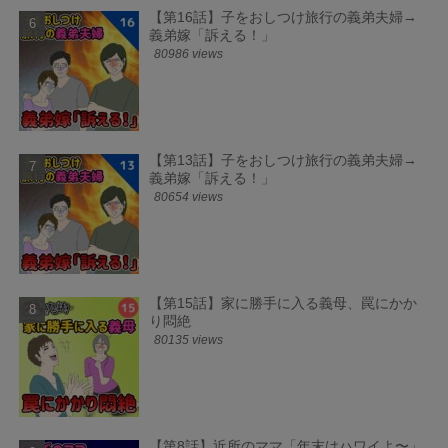
【第16話】子をおしつけ旅行の義弟夫婦→
義弟嫁「訴える！」
80986 views
【第13話】子をおしつけ旅行の義弟夫婦→
義弟嫁「訴える！」
80654 views
【第15話】家に勝手に入る義母、罠にかか
り悶絶
80135 views
【第8話】近所のママ「年末はハワイよ〜」