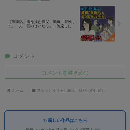
【第18話】胸を揉む義父、義母「我慢し
て」、夫「気のせいだろ」→倍返しに
コメント
コメントを書き込む
ホーム
スカッとまり子@義母、旦那への仕返し
✨ 新しい作品はこちら