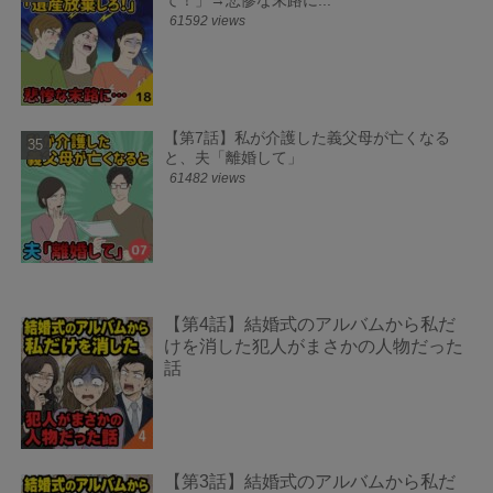
て！」→悲惨な末路に...
61592 views
【第7話】私が介護した義父母が亡くなる
と、夫「離婚して」
61482 views
【第4話】結婚式のアルバムから私だ
けを消した犯人がまさかの人物だった
話
【第3話】結婚式のアルバムから私だ