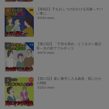
【第8話】子をおしつけ出かける兄嫁→ヤバ
い事に...
85044 views
【第13話】「子供を産め」とうるさい義父
母→夫の前でフルボッコ
84478 views
【第17話】家に勝手に入る義母、罠にかか
り悶絶
83202 views