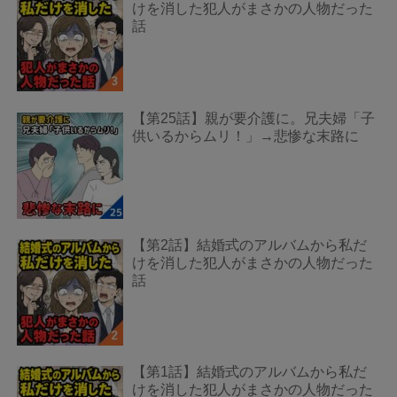
けを消した犯人がまさかの人物だった
話
【第25話】親が要介護に。兄夫婦「子
供いるからムリ！」→悲惨な末路に
【第2話】結婚式のアルバムから私だ
けを消した犯人がまさかの人物だった
話
【第1話】結婚式のアルバムから私だ
けを消した犯人がまさかの人物だった