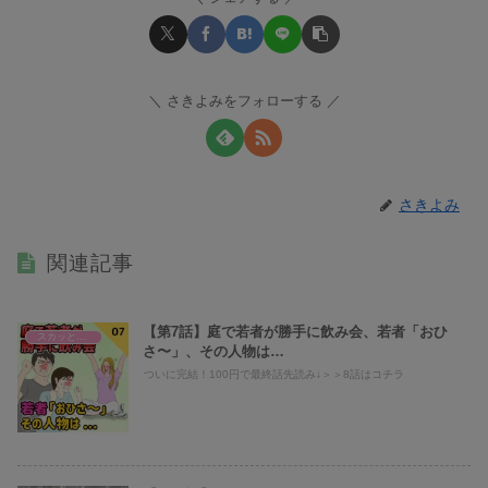
さきよみをフォローする
さきよみ
関連記事
【第7話】庭で若者が勝手に飲み会、若者「おひ
スカッとまり子@義母、旦那への仕返し
さ〜」、その人物は…
ついに完結！100円で最終話先読み↓＞＞8話はコチラ