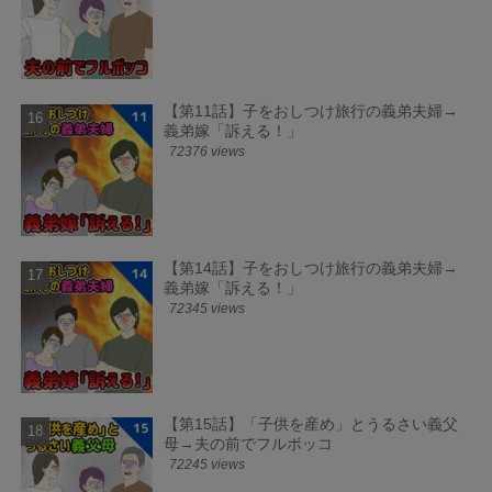
【第11話】子をおしつけ旅行の義弟夫婦→
義弟嫁「訴える！」
72376 views
【第14話】子をおしつけ旅行の義弟夫婦→
義弟嫁「訴える！」
72345 views
【第15話】「子供を産め」とうるさい義父
母→夫の前でフルボッコ
72245 views