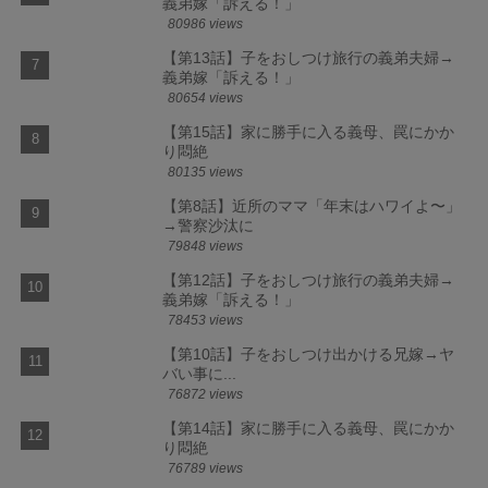
義弟嫁「訴える！」
80986 views
【第13話】子をおしつけ旅行の義弟夫婦→
義弟嫁「訴える！」
80654 views
【第15話】家に勝手に入る義母、罠にかか
り悶絶
80135 views
【第8話】近所のママ「年末はハワイよ〜」
→警察沙汰に
79848 views
【第12話】子をおしつけ旅行の義弟夫婦→
義弟嫁「訴える！」
78453 views
【第10話】子をおしつけ出かける兄嫁→ヤ
バい事に...
76872 views
【第14話】家に勝手に入る義母、罠にかか
り悶絶
76789 views