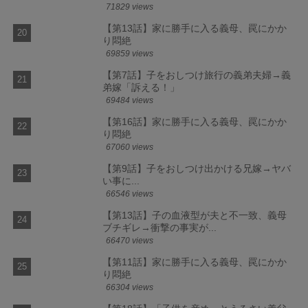
71829 views
【第13話】家に勝手に入る義母、罠にかか
り悶絶
69859 views
【第7話】子をおしつけ旅行の義弟夫婦→義
弟嫁「訴える！」
69484 views
【第16話】家に勝手に入る義母、罠にかか
り悶絶
67060 views
【第9話】子をおしつけ出かける兄嫁→ヤバ
い事に...
66546 views
【第13話】子の血液型が夫と不一致、義母
ブチギレ→衝撃の事実が...
66470 views
【第11話】家に勝手に入る義母、罠にかか
り悶絶
66304 views