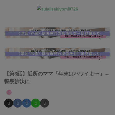
【第3話】近所のママ「年末はハワイよ〜」→
警察沙汰に
スカッとエピ