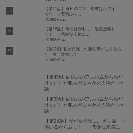
【第11話】近所のママ「年末はハワイ
よ〜」→警察沙汰に
61663 views
【第18話】母と妹が私に「遺産放棄し
て！」→悲惨な末路に...
61592 views
【第7話】私が介護した義父母が亡くなる
と、夫「離婚して」
61482 views
【第4話】結婚式のアルバムから私だ
けを消した犯人がまさかの人物だった
話
【第3話】結婚式のアルバムから私だ
けを消した犯人がまさかの人物だった
話
【第25話】親が要介護に。兄夫婦「子
供いるからムリ！」→悲惨な末路に