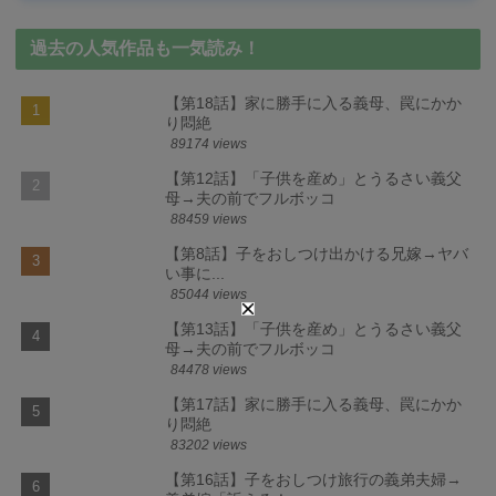
過去の人気作品も一気読み！
【第18話】家に勝手に入る義母、罠にかか
り悶絶
89174 views
【第12話】「子供を産め」とうるさい義父
母→夫の前でフルボッコ
88459 views
【第8話】子をおしつけ出かける兄嫁→ヤバ
い事に...
85044 views
【第13話】「子供を産め」とうるさい義父
母→夫の前でフルボッコ
84478 views
【第17話】家に勝手に入る義母、罠にかか
り悶絶
83202 views
【第16話】子をおしつけ旅行の義弟夫婦→