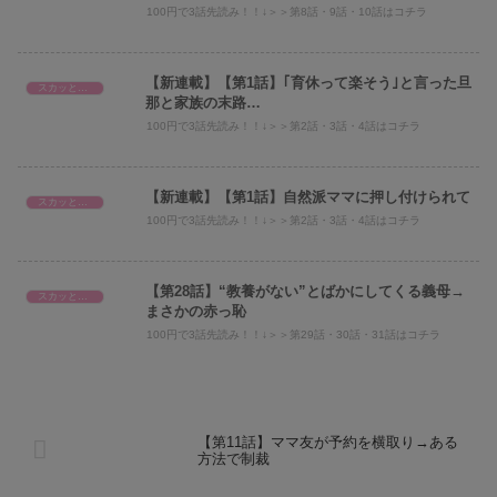
100円で3話先読み！！↓＞＞第8話・9話・10話はコチラ
【新連載】【第1話】｢育休って楽そう｣と言った旦
スカッとエピ
那と家族の末路…
100円で3話先読み！！↓＞＞第2話・3話・4話はコチラ
【新連載】【第1話】自然派ママに押し付けられて
スカッとエピ
100円で3話先読み！！↓＞＞第2話・3話・4話はコチラ
【第28話】“教養がない”とばかにしてくる義母→
スカッとエピ
まさかの赤っ恥
100円で3話先読み！！↓＞＞第29話・30話・31話はコチラ
【第11話】ママ友が予約を横取り→ある
方法で制裁