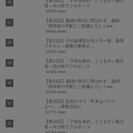
【第18話】「子供を産め」とうるさい義父
母→夫の前でフルボッコ
65783 views
【第15話】義姉の挙式に呼ばれず、義姉
「招待状の手配とご祝儀よろしくww」
64445 views
【第11話】子の血液型が夫と不一致、義母
ブチギレ→衝撃の事実が...
63199 views
【第17話】「子供を産め」とうるさい義父
母→夫の前でフルボッコ
62423 views
【第14話】義姉の挙式に呼ばれず、義姉
「招待状の手配とご祝儀よろしくww」
62346 views
【第10話】近所のママ「年末はハワイ
よ〜」→警察沙汰に
61771 views
【第10話】「子供を産め」とうるさい義父
母→夫の前でフルボッコ
61743 views