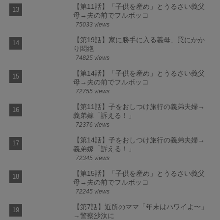
【第11話】「子供を産め」とうるさい義父
母→夫の前でフルボッコ
75033 views
【第19話】家に勝手に入る義母、罠にかか
り悶絶
74825 views
【第14話】「子供を産め」とうるさい義父
母→夫の前でフルボッコ
72755 views
【第11話】子をおしつけ旅行の義弟夫婦→
義弟嫁「訴える！」
72376 views
【第14話】子をおしつけ旅行の義弟夫婦→
義弟嫁「訴える！」
72345 views
【第15話】「子供を産め」とうるさい義父
母→夫の前でフルボッコ
72245 views
【第7話】近所のママ「年末はハワイよ〜」
→警察沙汰に