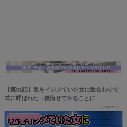
【第31話】私をイジメていた女に数合わせで
式に呼ばれた→後悔せてやることに
2024.09.11
女性たちのスカッと話