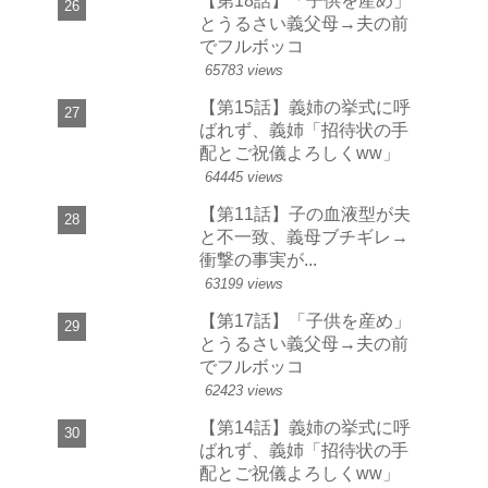
【第18話】「子供を産め」
とうるさい義父母→夫の前
でフルボッコ
65783 views
【第15話】義姉の挙式に呼
ばれず、義姉「招待状の手
配とご祝儀よろしくww」
64445 views
【第11話】子の血液型が夫
と不一致、義母ブチギレ→
衝撃の事実が...
63199 views
【第17話】「子供を産め」
とうるさい義父母→夫の前
でフルボッコ
62423 views
【第14話】義姉の挙式に呼
ばれず、義姉「招待状の手
配とご祝儀よろしくww」