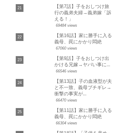
【第7話】子をおしつけ旅
行の義弟夫婦→義弟嫁「訴
える！」
69484 views
【第16話】家に勝手に入る
義母、罠にかかり悶絶
67060 views
【第9話】子をおしつけ出
かける兄嫁→ヤバい事に...
66546 views
【第13話】子の血液型が夫
と不一致、義母ブチギレ→
衝撃の事実が...
66470 views
【第11話】家に勝手に入る
義母、罠にかかり悶絶
66304 views