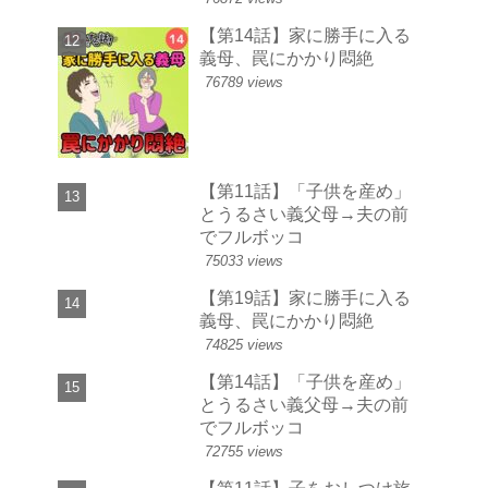
【第14話】家に勝手に入る
義母、罠にかかり悶絶
76789 views
【第11話】「子供を産め」
とうるさい義父母→夫の前
でフルボッコ
75033 views
【第19話】家に勝手に入る
義母、罠にかかり悶絶
74825 views
【第14話】「子供を産め」
とうるさい義父母→夫の前
でフルボッコ
72755 views