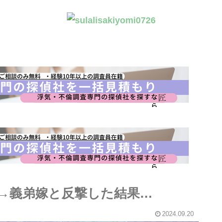
族→義弟嫁と反撃した結果…
2024.09.20