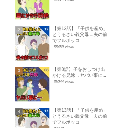
【第12話】「子供を産め」
とうるさい義父母→夫の前
でフルボッコ
88459 views
【第8話】子をおしつけ出
かける兄嫁→ヤバい事に...
85044 views
【第13話】「子供を産め」
とうるさい義父母→夫の前
でフルボッコ