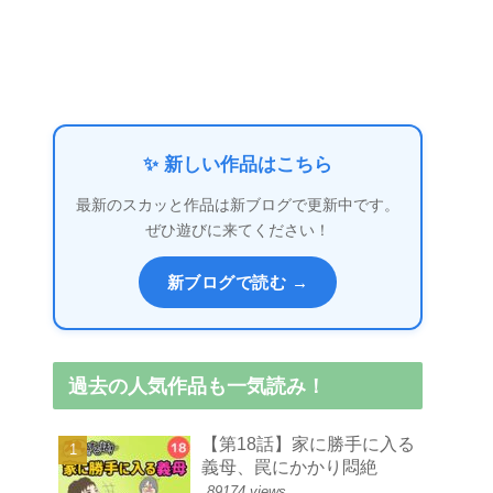
✨ 新しい作品はこちら
最新のスカッと作品は新ブログで更新中です。
ぜひ遊びに来てください！
新ブログで読む →
過去の人気作品も一気読み！
【第18話】家に勝手に入る
義母、罠にかかり悶絶
89174 views