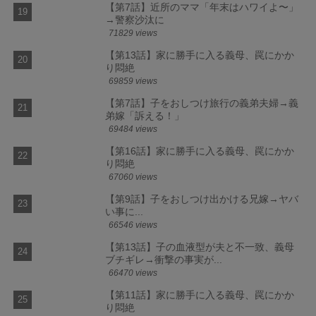
【第7話】近所のママ「年末はハワイよ〜」
→警察沙汰に
71829 views
【第13話】家に勝手に入る義母、罠にかか
り悶絶
69859 views
【第7話】子をおしつけ旅行の義弟夫婦→義
弟嫁「訴える！」
69484 views
【第16話】家に勝手に入る義母、罠にかか
り悶絶
67060 views
【第9話】子をおしつけ出かける兄嫁→ヤバ
い事に...
66546 views
【第13話】子の血液型が夫と不一致、義母
ブチギレ→衝撃の事実が...
66470 views
【第11話】家に勝手に入る義母、罠にかか
り悶絶