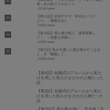
母→夫の前でフルボッコ
61743 views
【第11話】近所のママ「年末はハワイ
よ〜」→警察沙汰に
61663 views
【第18話】母と妹が私に「遺産放棄し
て！」→悲惨な末路に...
61592 views
【第7話】私が介護した義父母が亡くなる
と、夫「離婚して」
61482 views
【第4話】結婚式のアルバムから私だ
けを消した犯人がまさかの人物だった
話
【第3話】結婚式のアルバムから私だ
けを消した犯人がまさかの人物だった
話
【第25話】親が要介護に。兄夫婦「子