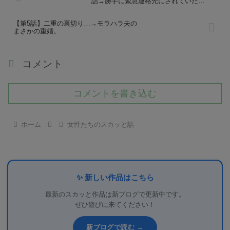
話→勝手に緊急連絡先にされていた…
【第5話】二重の裏切り…→モラハラ夫の
まさかの重婚。
コメント
コメントを書き込む
ホーム
女性たちのスカッと話
✨ 新しい作品はこちら
最新のスカッと作品は新ブログで更新中です。
ぜひ遊びに来てください！
新ブログで読む →