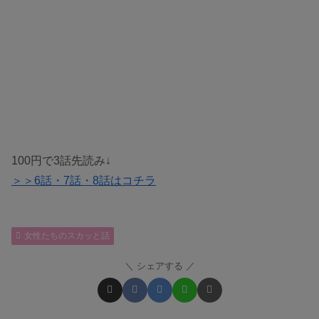
100円で3話先読み↓
＞＞6話・7話・8話はコチラ
女性たちのスカッと話
シェアする