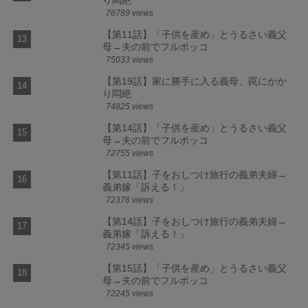
76789 views
【第11話】「子供を産め」とうるさい義父
母→夫の前でフルボッコ
75033 views
【第19話】家に勝手に入る義母、罠にかか
り悶絶
74825 views
【第14話】「子供を産め」とうるさい義父
母→夫の前でフルボッコ
72755 views
【第11話】子をおしつけ旅行の義弟夫婦→
義弟嫁「訴える！」
72376 views
【第14話】子をおしつけ旅行の義弟夫婦→
義弟嫁「訴える！」
72345 views
【第15話】「子供を産め」とうるさい義父
母→夫の前でフルボッコ
72245 views