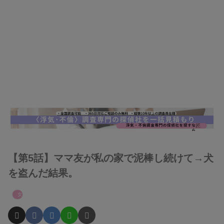
【第5話】ママ友が私の家で泥棒し続けて→犬
を盗んだ結果。
女性たちのスカッと話