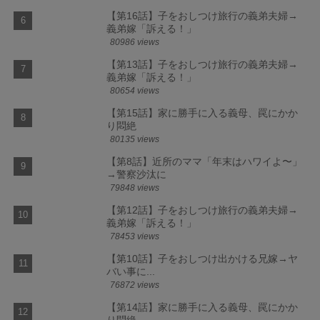
【第16話】子をおしつけ旅行の義弟夫婦→
義弟嫁「訴える！」
80986 views
【第13話】子をおしつけ旅行の義弟夫婦→
義弟嫁「訴える！」
80654 views
【第15話】家に勝手に入る義母、罠にかか
り悶絶
80135 views
【第8話】近所のママ「年末はハワイよ〜」
→警察沙汰に
79848 views
【第12話】子をおしつけ旅行の義弟夫婦→
義弟嫁「訴える！」
78453 views
【第10話】子をおしつけ出かける兄嫁→ヤ
バい事に...
76872 views
【第14話】家に勝手に入る義母、罠にかか
り悶絶