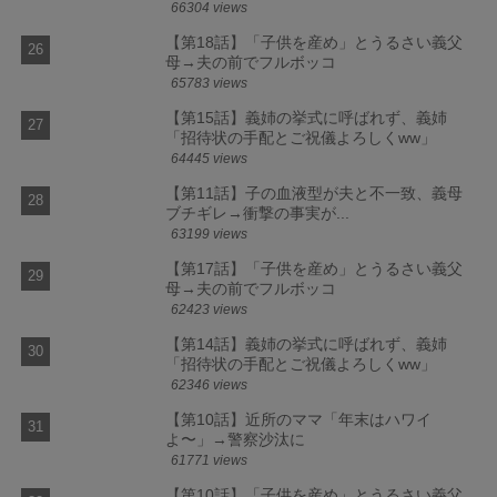
66304 views
【第18話】「子供を産め」とうるさい義父
母→夫の前でフルボッコ
65783 views
【第15話】義姉の挙式に呼ばれず、義姉
「招待状の手配とご祝儀よろしくww」
64445 views
【第11話】子の血液型が夫と不一致、義母
ブチギレ→衝撃の事実が...
63199 views
【第17話】「子供を産め」とうるさい義父
母→夫の前でフルボッコ
62423 views
【第14話】義姉の挙式に呼ばれず、義姉
「招待状の手配とご祝儀よろしくww」
62346 views
【第10話】近所のママ「年末はハワイ
よ〜」→警察沙汰に
61771 views
【第10話】「子供を産め」とうるさい義父