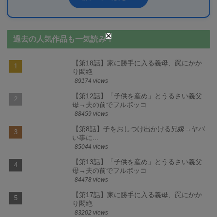
過去の人気作品も一気読み！
【第18話】家に勝手に入る義母、罠にかか
り悶絶
89174 views
【第12話】「子供を産め」とうるさい義父
母→夫の前でフルボッコ
88459 views
【第8話】子をおしつけ出かける兄嫁→ヤバ
い事に...
85044 views
【第13話】「子供を産め」とうるさい義父
母→夫の前でフルボッコ
84478 views
【第17話】家に勝手に入る義母、罠にかか
り悶絶
83202 views