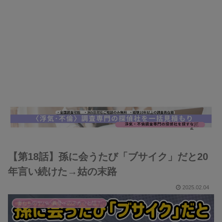
【第18話】孫に会うたび「ブサイク」だと20
年言い続けた→姑の末路
2025.02.04
妻たちのヤバい義母へのスカッと話！