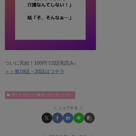
ついに完結！100円で2話先読み↓
＞＞第19話・20話はコチラ
妻たちのヤバい義母へのスカッと話！
シェアする