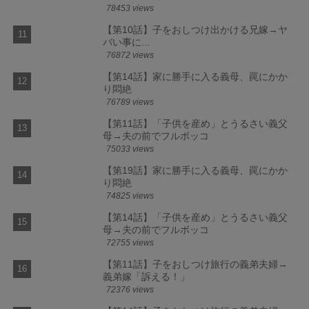
78453 views
【第10話】子をおしつけ出かける兄嫁→ヤ
バい事に...
76872 views
【第14話】家に勝手に入る義母、罠にかか
り悶絶
76789 views
【第11話】「子供を産め」とうるさい義父
母→夫の前でフルボッコ
75033 views
【第19話】家に勝手に入る義母、罠にかか
り悶絶
74825 views
【第14話】「子供を産め」とうるさい義父
母→夫の前でフルボッコ
72755 views
【第11話】子をおしつけ旅行の義弟夫婦→
義弟嫁「訴える！」
72376 views