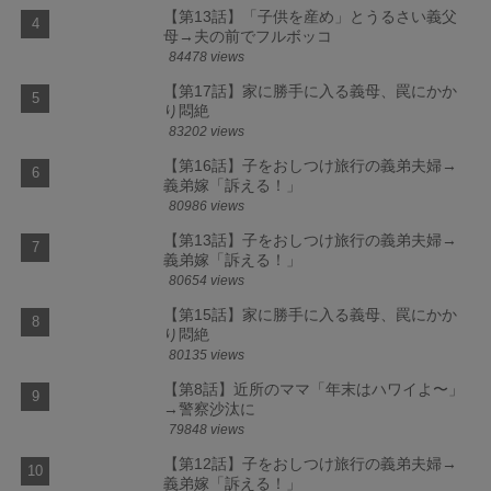
【第13話】「子供を産め」とうるさい義父
母→夫の前でフルボッコ
84478 views
【第17話】家に勝手に入る義母、罠にかか
り悶絶
83202 views
【第16話】子をおしつけ旅行の義弟夫婦→
義弟嫁「訴える！」
80986 views
【第13話】子をおしつけ旅行の義弟夫婦→
義弟嫁「訴える！」
80654 views
【第15話】家に勝手に入る義母、罠にかか
り悶絶
80135 views
【第8話】近所のママ「年末はハワイよ〜」
→警察沙汰に
79848 views
【第12話】子をおしつけ旅行の義弟夫婦→
義弟嫁「訴える！」