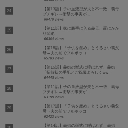
【第13話】子の血液型が夫と不一致、義母
ブチギレ→衝撃の事実が...
66470 views
【第11話】家に勝手に入る義母、罠にかか
り悶絶
66304 views
【第18話】「子供を産め」とうるさい義父
母→夫の前でフルボッコ
65783 views
【第15話】義姉の挙式に呼ばれず、義姉
「招待状の手配とご祝儀よろしくww」
64445 views
【第11話】子の血液型が夫と不一致、義母
ブチギレ→衝撃の事実が...
63199 views
【第17話】「子供を産め」とうるさい義父
母→夫の前でフルボッコ
62423 views
【第14話】義姉の挙式に呼ばれず、義姉