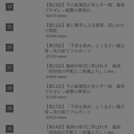
【第13話】子の血液型が夫と不一致、義母
ブチギレ→衝撃の事実が...
66470 views
【第11話】家に勝手に入る義母、罠にかか
り悶絶
66304 views
【第18話】「子供を産め」とうるさい義父
母→夫の前でフルボッコ
65783 views
【第15話】義姉の挙式に呼ばれず、義姉
「招待状の手配とご祝儀よろしくww」
64445 views
【第11話】子の血液型が夫と不一致、義母
ブチギレ→衝撃の事実が...
63199 views
【第17話】「子供を産め」とうるさい義父
母→夫の前でフルボッコ
62423 views
【第14話】義姉の挙式に呼ばれず、義姉
「招待状の手配とご祝儀よろしくww」