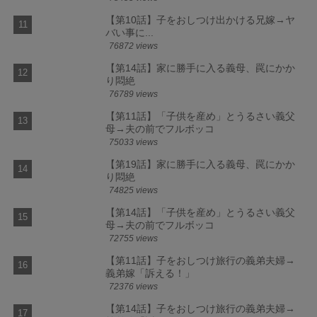
【第10話】子をおしつけ出かける兄嫁→ヤ
バい事に...
76872 views
【第14話】家に勝手に入る義母、罠にかか
り悶絶
76789 views
【第11話】「子供を産め」とうるさい義父
母→夫の前でフルボッコ
75033 views
【第19話】家に勝手に入る義母、罠にかか
り悶絶
74825 views
【第14話】「子供を産め」とうるさい義父
母→夫の前でフルボッコ
72755 views
【第11話】子をおしつけ旅行の義弟夫婦→
義弟嫁「訴える！」
72376 views
【第14話】子をおしつけ旅行の義弟夫婦→