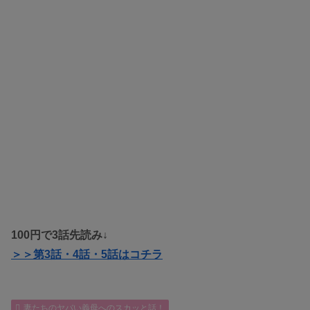
100円で3話先読み↓
＞＞第3話・4話・5話はコチラ
妻たちのヤバい義母へのスカッと話！