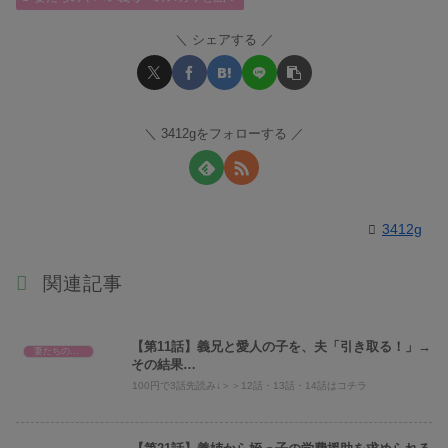
シェアする
3412gをフォローする
3412g
関連記事
【第11話】義兄と愛人の子を、夫「引き取る！」→
妻たちのヤバい義母へのスカッと話！
その結果…
100円で3話先読み↓＞＞12話・13話・14話はコチラ