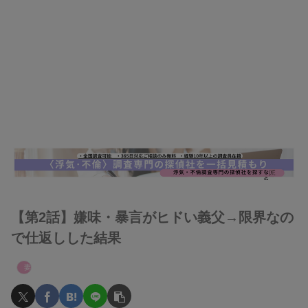
【第2話】嫌味・暴言がヒドい義父→限界なの
で仕返しした結果
妻たちのヤバい義母へのスカッと話！