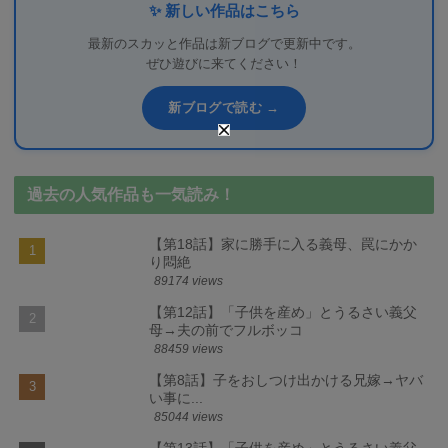
✨ 新しい作品はこちら
最新のスカッと作品は新ブログで更新中です。
ぜひ遊びに来てください！
新ブログで読む →
過去の人気作品も一気読み！
【第18話】家に勝手に入る義母、罠にかか
り悶絶
89174 views
【第12話】「子供を産め」とうるさい義父
母→夫の前でフルボッコ
88459 views
【第8話】子をおしつけ出かける兄嫁→ヤバ
い事に...
85044 views
【第13話】「子供を産め」とうるさい義父