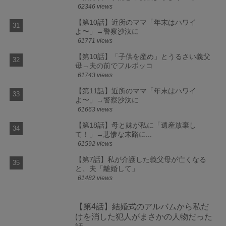
62346 views
【第10話】近所のママ「年末はハワイ
よ〜」→警察沙汰に
61771 views
【第10話】「子供を産め」とうるさい義父
母→夫の前でフルボッコ
61743 views
【第11話】近所のママ「年末はハワイ
よ〜」→警察沙汰に
61663 views
【第18話】母と妹が私に「遺産放棄し
て！」→悲惨な末路に...
61592 views
【第7話】私が介護した義父母が亡くなる
と、夫「離婚して」
61482 views
【第4話】結婚式のアルバムから私だ
けを消した犯人がまさかの人物だった