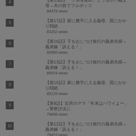
母→夫の前でフルボッコ
84478 views
【第17話】家に勝手に入る義母、罠にかか
り悶絶
83202 views
【第16話】子をおしつけ旅行の義弟夫婦→
義弟嫁「訴える！」
80986 views
【第13話】子をおしつけ旅行の義弟夫婦→
義弟嫁「訴える！」
80654 views
【第15話】家に勝手に入る義母、罠にかか
り悶絶
80135 views
【第8話】近所のママ「年末はハワイよ〜」
→警察沙汰に
79848 views
【第12話】子をおしつけ旅行の義弟夫婦→
義弟嫁「訴える！」
78453 views