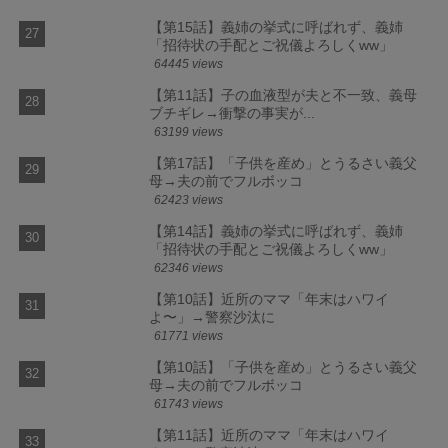
【第15話】義姉の挙式に呼ばれず、義姉
「招待状の手配とご祝儀よろしくww」
64445 views
【第11話】子の血液型が夫と不一致、義母
ブチギレ→衝撃の事実が...
63199 views
【第17話】「子供を産め」とうるさい義父
母→夫の前でフルボッコ
62423 views
【第14話】義姉の挙式に呼ばれず、義姉
「招待状の手配とご祝儀よろしくww」
62346 views
【第10話】近所のママ「年末はハワイ
よ〜」→警察沙汰に
61771 views
【第10話】「子供を産め」とうるさい義父
母→夫の前でフルボッコ
61743 views
【第11話】近所のママ「年末はハワイ