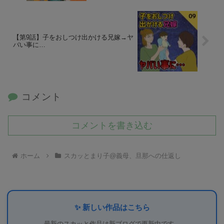
【第9話】子をおしつけ出かける兄嫁→ヤ
バい事に…
コメント
コメントを書き込む
ホーム
スカッとまり子@義母、旦那への仕返し
✨ 新しい作品はこちら