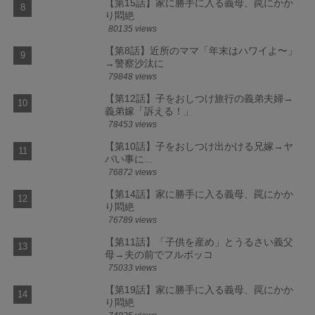
【第15話】家に勝手に入る義母、罠にかか
り悶絶
80135 views
【第8話】近所のママ「年末はハワイよ〜」
→警察沙汰に
79848 views
【第12話】子をおしつけ旅行の義弟夫婦→
義弟嫁「訴える！」
78453 views
【第10話】子をおしつけ出かける兄嫁→ヤ
バい事に...
76872 views
【第14話】家に勝手に入る義母、罠にかか
り悶絶
76789 views
【第11話】「子供を産め」とうるさい義父
母→夫の前でフルボッコ
75033 views
【第19話】家に勝手に入る義母、罠にかか
り悶絶