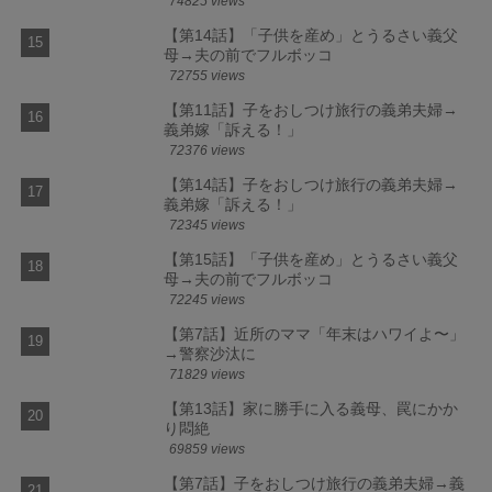
74825 views
【第14話】「子供を産め」とうるさい義父
母→夫の前でフルボッコ
72755 views
【第11話】子をおしつけ旅行の義弟夫婦→
義弟嫁「訴える！」
72376 views
【第14話】子をおしつけ旅行の義弟夫婦→
義弟嫁「訴える！」
72345 views
【第15話】「子供を産め」とうるさい義父
母→夫の前でフルボッコ
72245 views
【第7話】近所のママ「年末はハワイよ〜」
→警察沙汰に
71829 views
【第13話】家に勝手に入る義母、罠にかか
り悶絶
69859 views
【第7話】子をおしつけ旅行の義弟夫婦→義