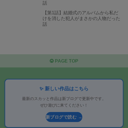
話
【第1話】結婚式のアルバムから私だ
けを消した犯人がまさかの人物だった
話
PAGE TOP
✨ 新しい作品はこちら
最新のスカッと作品は新ブログで更新中です。
ぜひ遊びに来てください！
新ブログで読む →