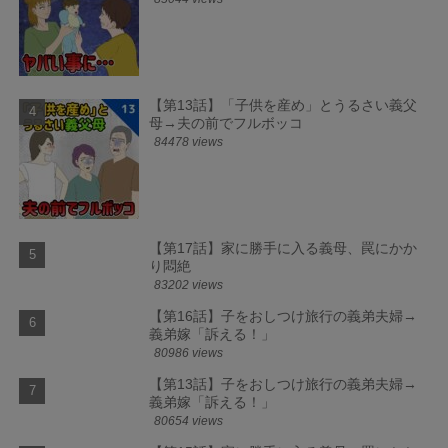
【第13話】「子供を産め」とうるさい義父
母→夫の前でフルボッコ
84478 views
【第17話】家に勝手に入る義母、罠にかか
り悶絶
83202 views
【第16話】子をおしつけ旅行の義弟夫婦→
義弟嫁「訴える！」
80986 views
【第13話】子をおしつけ旅行の義弟夫婦→
義弟嫁「訴える！」
80654 views