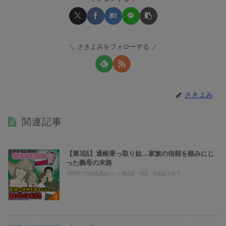
さきよみをフォローする
さきよみ
関連記事
【第3話】通帳乗っ取り姑→家族の信頼を踏みにじ
スカッとまり子@義母、旦那への仕返し
った義母の末路
100円で3話先読み↓＞＞第4話・5話・6話はコチラ