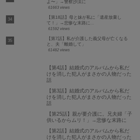
よ〜」→警察沙汰に
61663 views
【第18話】母と妹が私に「遺産放棄し
て！」→悲惨な末路に...
61592 views
【第7話】私が介護した義父母が亡くなる
と、夫「離婚して」
61482 views
【第4話】結婚式のアルバムから私だ
けを消した犯人がまさかの人物だった
話
【第3話】結婚式のアルバムから私だ
けを消した犯人がまさかの人物だった
話
【第25話】親が要介護に。兄夫婦「子
供いるからムリ！」→悲惨な末路に
【第2話】結婚式のアルバムから私だ
けを消した犯人がまさかの人物だった