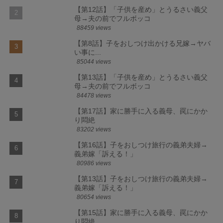
【第12話】「子供を産め」とうるさい義父
母→夫の前でフルボッコ
88459 views
【第8話】子をおしつけ出かける兄嫁→ヤバ
い事に...
85044 views
【第13話】「子供を産め」とうるさい義父
母→夫の前でフルボッコ
84478 views
【第17話】家に勝手に入る義母、罠にかか
り悶絶
83202 views
【第16話】子をおしつけ旅行の義弟夫婦→
義弟嫁「訴える！」
80986 views
【第13話】子をおしつけ旅行の義弟夫婦→
義弟嫁「訴える！」
80654 views
【第15話】家に勝手に入る義母、罠にかか
り悶絶