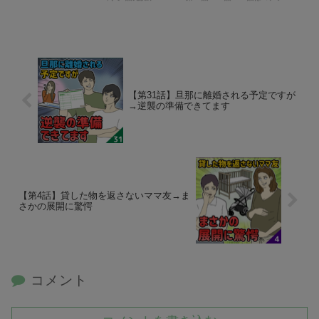
【第31話】旦那に離婚される予定ですが
→逆襲の準備できてます
【第4話】貸した物を返さないママ友→ま
さかの展開に驚愕
コメント