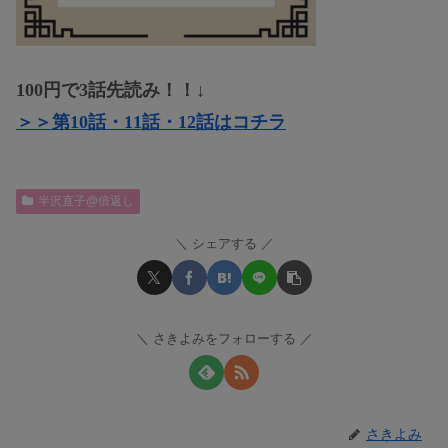
100円で3話先読み！！↓
＞＞第10話・11話・12話はコチラ
半沢直子@倍返し
シェアする
さきよみをフォローする
さきよみ