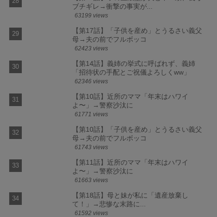
ブチギレ→衝撃の事実が...
63199 views
【第17話】「子供を産め」とうるさい義父
母→夫の前でフルボッコ
62423 views
【第14話】義姉の挙式に呼ばれず、義姉
「招待状の手配とご祝儀よろしくww」
62346 views
【第10話】近所のママ「年末はハワイ
よ〜」→警察沙汰に
61771 views
【第10話】「子供を産め」とうるさい義父
母→夫の前でフルボッコ
61743 views
【第11話】近所のママ「年末はハワイ
よ〜」→警察沙汰に
61663 views
【第18話】母と妹が私に「遺産放棄し
て！」→悲惨な末路に...
61592 views