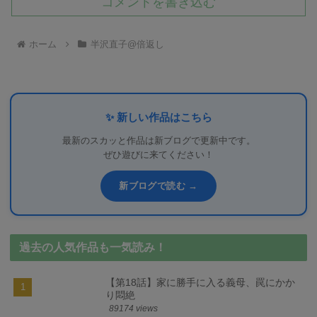
コメントを書き込む
ホーム
半沢直子@倍返し
✨ 新しい作品はこちら
最新のスカッと作品は新ブログで更新中です。
ぜひ遊びに来てください！
新ブログで読む →
過去の人気作品も一気読み！
【第18話】家に勝手に入る義母、罠にかか
り悶絶
89174 views