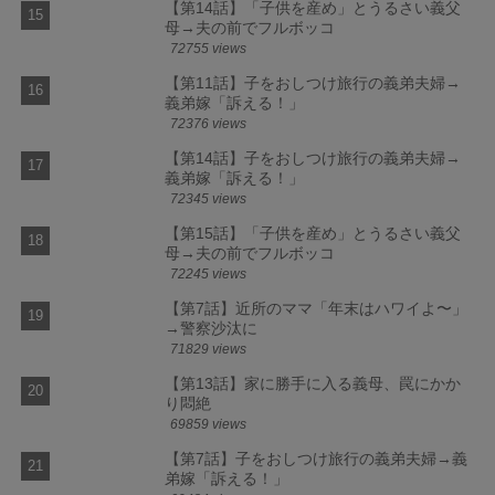
【第14話】「子供を産め」とうるさい義父
母→夫の前でフルボッコ
72755 views
【第11話】子をおしつけ旅行の義弟夫婦→
義弟嫁「訴える！」
72376 views
【第14話】子をおしつけ旅行の義弟夫婦→
義弟嫁「訴える！」
72345 views
【第15話】「子供を産め」とうるさい義父
母→夫の前でフルボッコ
72245 views
【第7話】近所のママ「年末はハワイよ〜」
→警察沙汰に
71829 views
【第13話】家に勝手に入る義母、罠にかか
り悶絶
69859 views
【第7話】子をおしつけ旅行の義弟夫婦→義
弟嫁「訴える！」