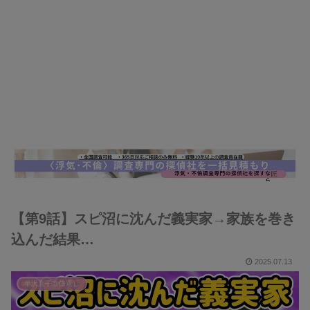
【第9話】スピ沼に沈んだ義実家→家族を巻き
込んだ結果…
2025.07.13
半沢直子@倍返し