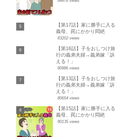
84478 views
【第17話】家に勝手に入る
義母、罠にかかり悶絶
83202 views
【第16話】子をおしつけ旅
行の義弟夫婦→義弟嫁「訴
える！」
80986 views
【第13話】子をおしつけ旅
行の義弟夫婦→義弟嫁「訴
える！」
80654 views
【第15話】家に勝手に入る
義母、罠にかかり悶絶
80135 views