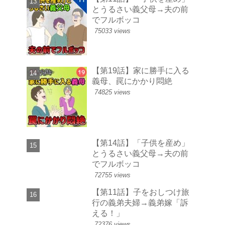
とうるさい義父母→夫の前
でフルボッコ
75033 views
【第19話】家に勝手に入る
義母、罠にかかり悶絶
74825 views
【第14話】「子供を産め」
とうるさい義父母→夫の前
でフルボッコ
72755 views
【第11話】子をおしつけ旅
行の義弟夫婦→義弟嫁「訴
える！」
72376 views