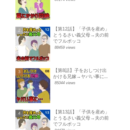
【第12話】「子供を産め」
とうるさい義父母→夫の前
でフルボッコ
88459 views
【第8話】子をおしつけ出
かける兄嫁→ヤバい事に...
85044 views
【第13話】「子供を産め」
とうるさい義父母→夫の前
でフルボッコ