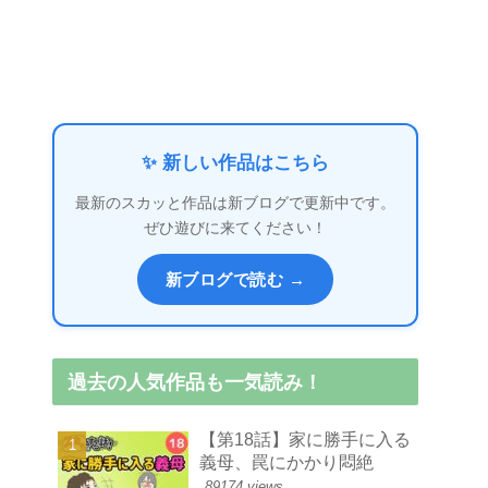
✨ 新しい作品はこちら
最新のスカッと作品は新ブログで更新中です。
ぜひ遊びに来てください！
新ブログで読む →
過去の人気作品も一気読み！
【第18話】家に勝手に入る
義母、罠にかかり悶絶
89174 views