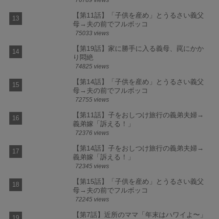
76789 views
【第11話】「子供を産め」とうるさい義父
母→夫の前でフルボッコ
75033 views
【第19話】家に勝手に入る義母、罠にかか
り悶絶
74825 views
【第14話】「子供を産め」とうるさい義父
母→夫の前でフルボッコ
72755 views
【第11話】子をおしつけ旅行の義弟夫婦→
義弟嫁「訴える！」
72376 views
【第14話】子をおしつけ旅行の義弟夫婦→
義弟嫁「訴える！」
72345 views
【第15話】「子供を産め」とうるさい義父
母→夫の前でフルボッコ
72245 views
【第7話】近所のママ「年末はハワイよ〜」