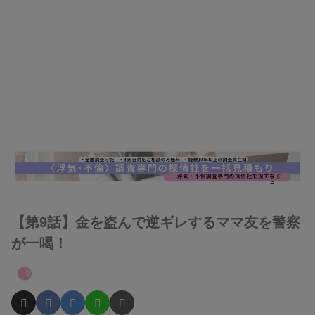
【第9話】金を盗んで逆ギレするママ友を警察
が一喝！
女性たちのスカッと話