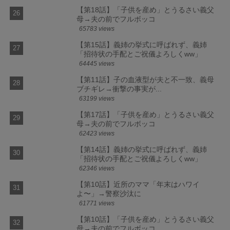
【第18話】「子供を産め」とうるさい義父
母→夫の前でフルボッコ
65783 views
【第15話】義姉の挙式に呼ばれず、義姉
「招待状の手配とご祝儀よろしくww」
64445 views
【第11話】子の血液型が夫と不一致、義母
ブチギレ→衝撃の事実が...
63199 views
【第17話】「子供を産め」とうるさい義父
母→夫の前でフルボッコ
62423 views
【第14話】義姉の挙式に呼ばれず、義姉
「招待状の手配とご祝儀よろしくww」
62346 views
【第10話】近所のママ「年末はハワイ
よ〜」→警察沙汰に
61771 views
【第10話】「子供を産め」とうるさい義父
母→夫の前でフルボッコ