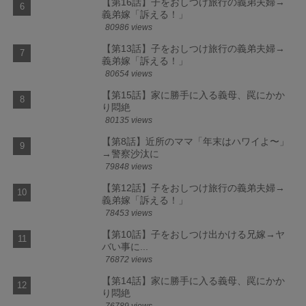
【第16話】子をおしつけ旅行の義弟夫婦→
義弟嫁「訴える！」
80986 views
【第13話】子をおしつけ旅行の義弟夫婦→
義弟嫁「訴える！」
80654 views
【第15話】家に勝手に入る義母、罠にかか
り悶絶
80135 views
【第8話】近所のママ「年末はハワイよ〜」
→警察沙汰に
79848 views
【第12話】子をおしつけ旅行の義弟夫婦→
義弟嫁「訴える！」
78453 views
【第10話】子をおしつけ出かける兄嫁→ヤ
バい事に...
76872 views
【第14話】家に勝手に入る義母、罠にかか
り悶絶