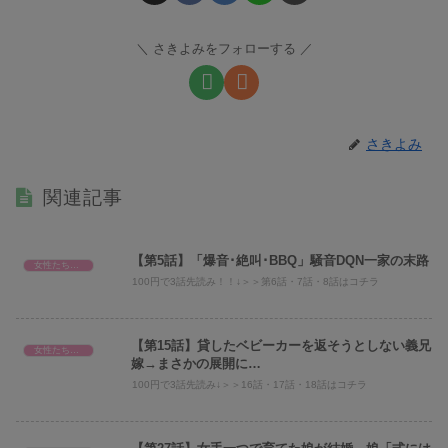
さきよみをフォローする
さきよみ
関連記事
【第5話】「爆音･絶叫･BBQ」騒音DQN一家の末路
女性たちのスカッと話
100円で3話先読み！！↓＞＞第6話・7話・8話はコチラ
【第15話】貸したベビーカーを返そうとしない義兄
女性たちのスカッと話
嫁→まさかの展開に…
100円で3話先読み↓＞＞16話・17話・18話はコチラ