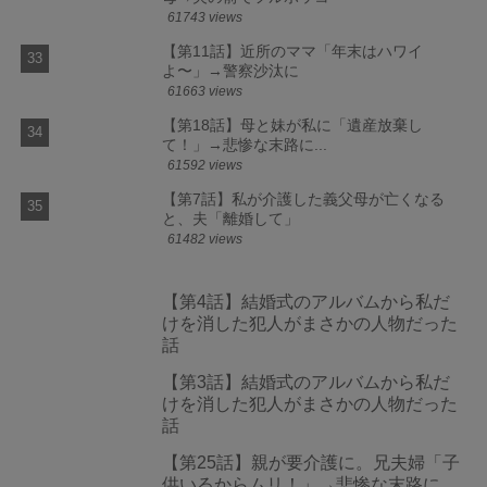
61743 views
【第11話】近所のママ「年末はハワイ
よ〜」→警察沙汰に
61663 views
【第18話】母と妹が私に「遺産放棄し
て！」→悲惨な末路に...
61592 views
【第7話】私が介護した義父母が亡くなる
と、夫「離婚して」
61482 views
【第4話】結婚式のアルバムから私だ
けを消した犯人がまさかの人物だった
話
【第3話】結婚式のアルバムから私だ
けを消した犯人がまさかの人物だった
話
【第25話】親が要介護に。兄夫婦「子
供いるからムリ！」→悲惨な末路に