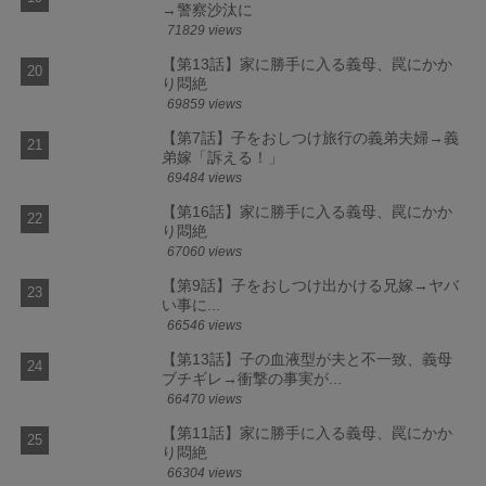
→警察沙汰に
71829 views
【第13話】家に勝手に入る義母、罠にかか
り悶絶
69859 views
【第7話】子をおしつけ旅行の義弟夫婦→義
弟嫁「訴える！」
69484 views
【第16話】家に勝手に入る義母、罠にかか
り悶絶
67060 views
【第9話】子をおしつけ出かける兄嫁→ヤバ
い事に...
66546 views
【第13話】子の血液型が夫と不一致、義母
ブチギレ→衝撃の事実が...
66470 views
【第11話】家に勝手に入る義母、罠にかか
り悶絶
66304 views