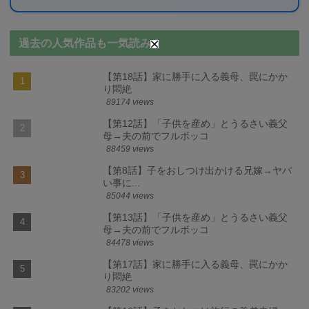
過去の人気作品も一気読み！
【第18話】家に勝手に入る義母、罠にかか
り悶絶
89174 views
【第12話】「子供を産め」とうるさい義父
母→夫の前でフルボッコ
88459 views
【第8話】子をおしつけ出かける兄嫁→ヤバ
い事に...
85044 views
【第13話】「子供を産め」とうるさい義父
母→夫の前でフルボッコ
84478 views
【第17話】家に勝手に入る義母、罠にかか
り悶絶
83202 views