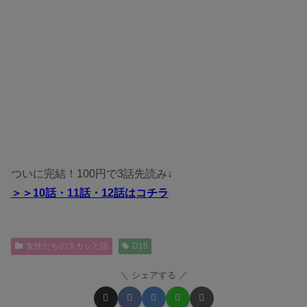
ついに完結！100円で3話先読み↓
＞＞10話・11話・12話はコチラ
女性たちのスカッと話
D16
シェアする