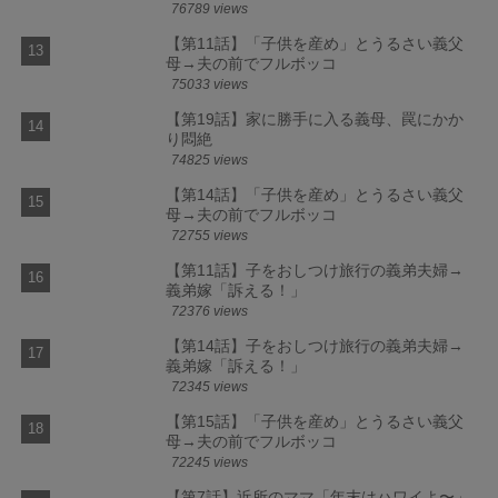
76789 views
【第11話】「子供を産め」とうるさい義父
母→夫の前でフルボッコ
75033 views
【第19話】家に勝手に入る義母、罠にかか
り悶絶
74825 views
【第14話】「子供を産め」とうるさい義父
母→夫の前でフルボッコ
72755 views
【第11話】子をおしつけ旅行の義弟夫婦→
義弟嫁「訴える！」
72376 views
【第14話】子をおしつけ旅行の義弟夫婦→
義弟嫁「訴える！」
72345 views
【第15話】「子供を産め」とうるさい義父
母→夫の前でフルボッコ
72245 views
【第7話】近所のママ「年末はハワイよ〜」