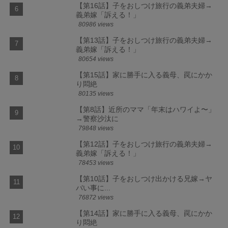
【第16話】子をおしつけ旅行の義弟夫婦→
義弟嫁「訴える！」
80986 views
【第13話】子をおしつけ旅行の義弟夫婦→
義弟嫁「訴える！」
80654 views
【第15話】家に勝手に入る義母、罠にかか
り悶絶
80135 views
【第8話】近所のママ「年末はハワイよ〜」
→警察沙汰に
79848 views
【第12話】子をおしつけ旅行の義弟夫婦→
義弟嫁「訴える！」
78453 views
【第10話】子をおしつけ出かける兄嫁→ヤ
バい事に...
76872 views
【第14話】家に勝手に入る義母、罠にかか
り悶絶