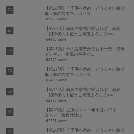
【第18話】「子供を産め」とうるさい義父
母→夫の前でフルボッコ
65783 views
【第15話】義姉の挙式に呼ばれず、義姉
「招待状の手配とご祝儀よろしくww」
64445 views
【第11話】子の血液型が夫と不一致、義母
ブチギレ→衝撃の事実が...
63199 views
【第17話】「子供を産め」とうるさい義父
母→夫の前でフルボッコ
62423 views
【第14話】義姉の挙式に呼ばれず、義姉
「招待状の手配とご祝儀よろしくww」
62346 views
【第10話】近所のママ「年末はハワイ
よ〜」→警察沙汰に
61771 views
【第10話】「子供を産め」とうるさい義父