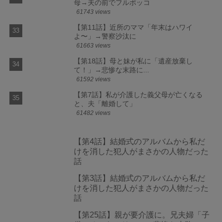
母→夫の前でフルボッコ
61743 views
【第11話】近所のママ「年末はハワイ
よ〜」→警察沙汰に
61663 views
【第18話】母と妹が私に「遺産放棄し
て！」→悲惨な末路に...
61592 views
【第7話】私が介護した義父母が亡くなる
と、夫「離婚して」
61482 views
【第4話】結婚式のアルバムから私だ
けを消した犯人がまさかの人物だった
話
【第3話】結婚式のアルバムから私だ
けを消した犯人がまさかの人物だった
話
【第25話】親が要介護に。兄夫婦「子