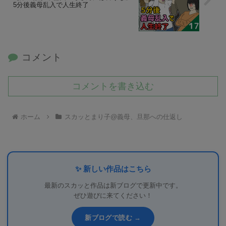
5分後義母乱入で人生終了
コメント
コメントを書き込む
ホーム
スカッとまり子@義母、旦那への仕返し
✨ 新しい作品はこちら
最新のスカッと作品は新ブログで更新中です。
ぜひ遊びに来てください！
新ブログで読む →