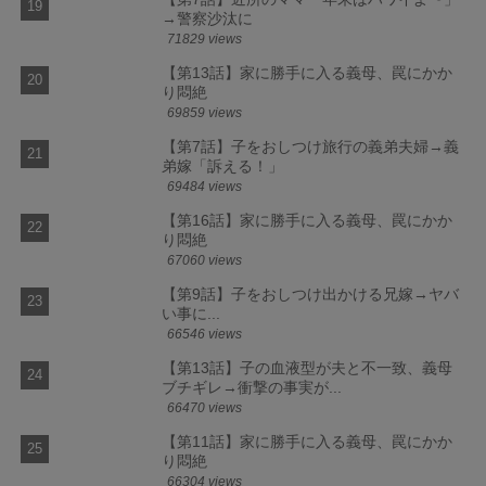
→警察沙汰に
71829 views
【第13話】家に勝手に入る義母、罠にかか
り悶絶
69859 views
【第7話】子をおしつけ旅行の義弟夫婦→義
弟嫁「訴える！」
69484 views
【第16話】家に勝手に入る義母、罠にかか
り悶絶
67060 views
【第9話】子をおしつけ出かける兄嫁→ヤバ
い事に...
66546 views
【第13話】子の血液型が夫と不一致、義母
ブチギレ→衝撃の事実が...
66470 views
【第11話】家に勝手に入る義母、罠にかか
り悶絶
66304 views