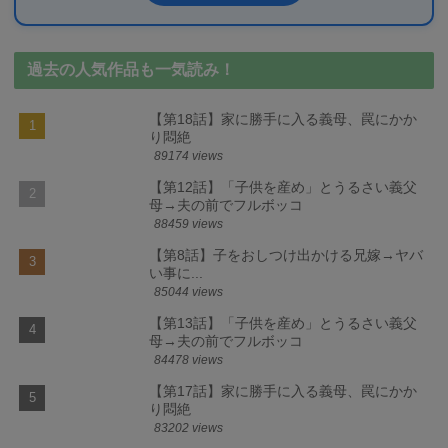
過去の人気作品も一気読み！
【第18話】家に勝手に入る義母、罠にかか
り悶絶
89174 views
【第12話】「子供を産め」とうるさい義父
母→夫の前でフルボッコ
88459 views
【第8話】子をおしつけ出かける兄嫁→ヤバ
い事に...
85044 views
【第13話】「子供を産め」とうるさい義父
母→夫の前でフルボッコ
84478 views
【第17話】家に勝手に入る義母、罠にかか
り悶絶
83202 views