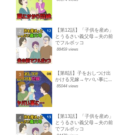
【第12話】「子供を産め」
とうるさい義父母→夫の前
でフルボッコ
88459 views
【第8話】子をおしつけ出
かける兄嫁→ヤバい事に...
85044 views
【第13話】「子供を産め」
とうるさい義父母→夫の前
でフルボッコ