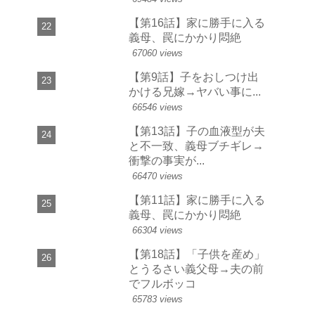
【第16話】家に勝手に入る
義母、罠にかかり悶絶
67060 views
【第9話】子をおしつけ出
かける兄嫁→ヤバい事に...
66546 views
【第13話】子の血液型が夫
と不一致、義母ブチギレ→
衝撃の事実が...
66470 views
【第11話】家に勝手に入る
義母、罠にかかり悶絶
66304 views
【第18話】「子供を産め」
とうるさい義父母→夫の前
でフルボッコ
65783 views