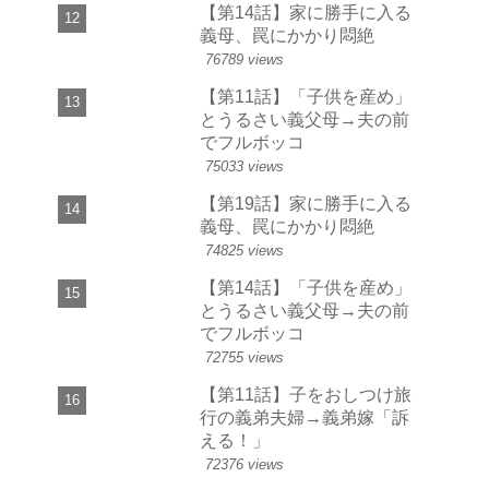
【第14話】家に勝手に入る
義母、罠にかかり悶絶
76789 views
【第11話】「子供を産め」
とうるさい義父母→夫の前
でフルボッコ
75033 views
【第19話】家に勝手に入る
義母、罠にかかり悶絶
74825 views
【第14話】「子供を産め」
とうるさい義父母→夫の前
でフルボッコ
72755 views
【第11話】子をおしつけ旅
行の義弟夫婦→義弟嫁「訴
える！」
72376 views