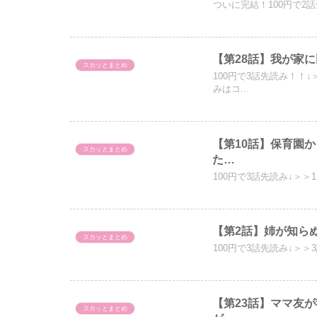
ついに完結！100円で2話
【第28話】我が家
スカッとまとめ
100円で3話先読み！！
みはコ...
【第10話】保育園
スカッとまとめ
た…
100円で3話先読み↓＞＞
【第2話】姉が知ら
スカッとまとめ
100円で3話先読み↓＞＞
【第23話】ママ友
スカッとまとめ