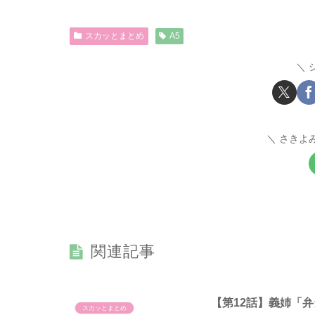
スカッとまとめ
A5
さきよ
関連記事
【第12話】義姉「
スカッとまとめ