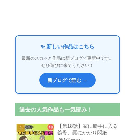
✨ 新しい作品はこちら
最新のスカッと作品は新ブログで更新中です。
ぜひ遊びに来てください！
新ブログで読む →
過去の人気作品も一気読み！
【第18話】家に勝手に入る
義母、罠にかかり悶絶
89174 views