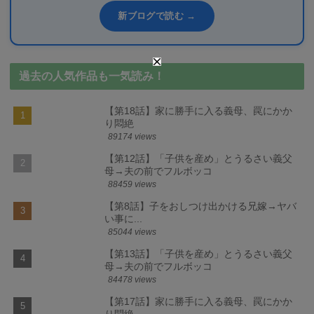
新ブログで読む →
過去の人気作品も一気読み！
【第18話】家に勝手に入る義母、罠にかか
り悶絶
89174 views
【第12話】「子供を産め」とうるさい義父
母→夫の前でフルボッコ
88459 views
【第8話】子をおしつけ出かける兄嫁→ヤバ
い事に...
85044 views
【第13話】「子供を産め」とうるさい義父
母→夫の前でフルボッコ
84478 views
【第17話】家に勝手に入る義母、罠にかか
り悶絶