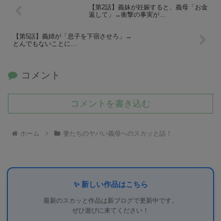
【第2話】義妹が妊娠すると、義母「お金
返して」→衝撃の事実が…
【第5話】義姉が「息子を下宿させろ」→
とんでもないことに…
コメント
コメントを書き込む
ホーム
妻たちのヤバい義母へのスカッと話！
✨ 新しい作品はこちら
最新のスカッと作品は新ブログで更新中です。
ぜひ遊びに来てください！