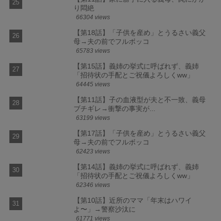
り悶絶
66304 views
【第18話】「子供を産め」とうるさい義父
母→夫の前でフルボッコ
65783 views
【第15話】義姉の挙式に呼ばれず、義姉
「招待状の手配とご祝儀よろしくww」
64445 views
【第11話】子の血液型が夫と不一致、義母
ブチギレ→衝撃の事実が...
63199 views
【第17話】「子供を産め」とうるさい義父
母→夫の前でフルボッコ
62423 views
【第14話】義姉の挙式に呼ばれず、義姉
「招待状の手配とご祝儀よろしくww」
62346 views
【第10話】近所のママ「年末はハワイ
よ〜」→警察沙汰に
61771 views