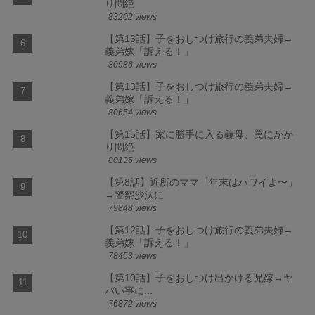
り悶絶
83202 views
【第16話】子をおしつけ旅行の義弟夫婦→
義弟嫁「訴える！」
80986 views
【第13話】子をおしつけ旅行の義弟夫婦→
義弟嫁「訴える！」
80654 views
【第15話】家に勝手に入る義母、罠にかか
り悶絶
80135 views
【第8話】近所のママ「年末はハワイよ〜」
→警察沙汰に
79848 views
【第12話】子をおしつけ旅行の義弟夫婦→
義弟嫁「訴える！」
78453 views
【第10話】子をおしつけ出かける兄嫁→ヤ
バい事に...
76872 views