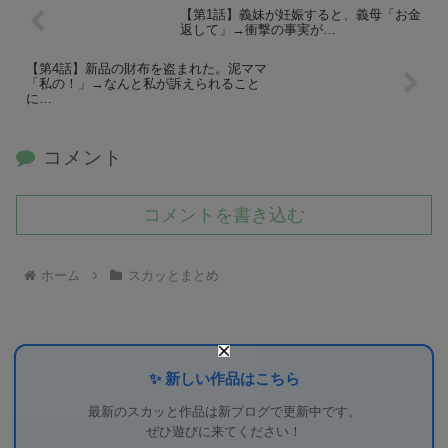
【第1話】義妹が妊娠すると、義母「お金
返して」→衝撃の事実が…
【第4話】新品の財布を盗まれた。泥ママ
「私の！」→なんと私が訴えられること
に…
コメント
コメントを書き込む
ホーム
スカッとまとめ
✨ 新しい作品はこちら
最新のスカッと作品は新ブログで更新中です。
ぜひ遊びに来てください！