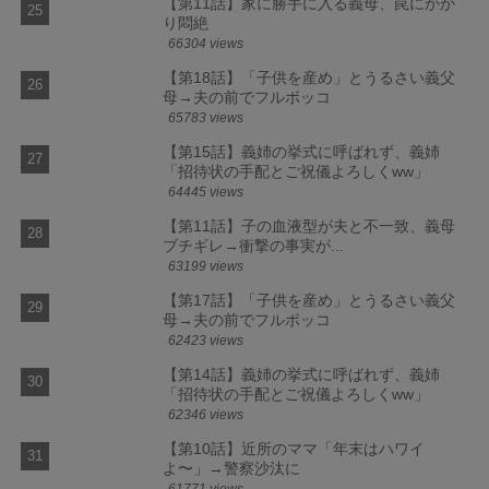
【第11話】家に勝手に入る義母、罠にかか
り悶絶
66304 views
【第18話】「子供を産め」とうるさい義父
母→夫の前でフルボッコ
65783 views
【第15話】義姉の挙式に呼ばれず、義姉
「招待状の手配とご祝儀よろしくww」
64445 views
【第11話】子の血液型が夫と不一致、義母
ブチギレ→衝撃の事実が...
63199 views
【第17話】「子供を産め」とうるさい義父
母→夫の前でフルボッコ
62423 views
【第14話】義姉の挙式に呼ばれず、義姉
「招待状の手配とご祝儀よろしくww」
62346 views
【第10話】近所のママ「年末はハワイ
よ〜」→警察沙汰に