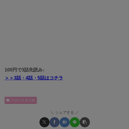
100円で3話先読み↓
＞＞3
話・4話・5話
はコチラ
スカッとまとめ
シェアする