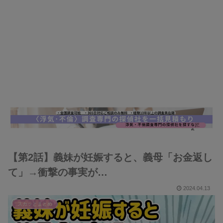
【第2話】義妹が妊娠すると、義母「お金返し
て」→衝撃の事実が…
2024.04.13
スカッとまとめ