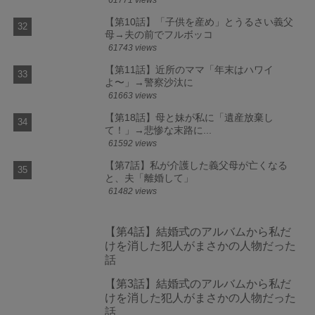
61771 views
【第10話】「子供を産め」とうるさい義父
母→夫の前でフルボッコ
61743 views
【第11話】近所のママ「年末はハワイ
よ〜」→警察沙汰に
61663 views
【第18話】母と妹が私に「遺産放棄し
て！」→悲惨な末路に...
61592 views
【第7話】私が介護した義父母が亡くなる
と、夫「離婚して」
61482 views
【第4話】結婚式のアルバムから私だ
けを消した犯人がまさかの人物だった
話
【第3話】結婚式のアルバムから私だ
けを消した犯人がまさかの人物だった
話