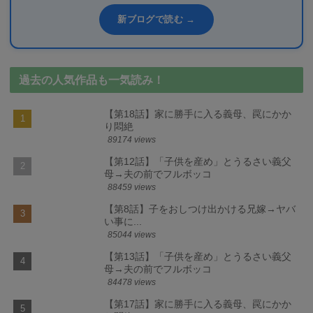
新ブログで読む →
過去の人気作品も一気読み！
【第18話】家に勝手に入る義母、罠にかか
り悶絶
89174 views
【第12話】「子供を産め」とうるさい義父
母→夫の前でフルボッコ
88459 views
【第8話】子をおしつけ出かける兄嫁→ヤバ
い事に...
85044 views
【第13話】「子供を産め」とうるさい義父
母→夫の前でフルボッコ
84478 views
【第17話】家に勝手に入る義母、罠にかか