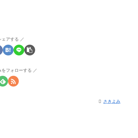
シェアする
みをフォローする
さきよみ