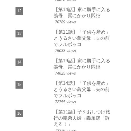
【第14話】家に勝手に入る
義母、罠にかかり悶絶
76789 views
【第11話】「子供を産め」
とうるさい義父母→夫の前
でフルボッコ
75033 views
【第19話】家に勝手に入る
義母、罠にかかり悶絶
74825 views
【第14話】「子供を産め」
とうるさい義父母→夫の前
でフルボッコ
72755 views
【第11話】子をおしつけ旅
行の義弟夫婦→義弟嫁「訴
える！」
72376 views