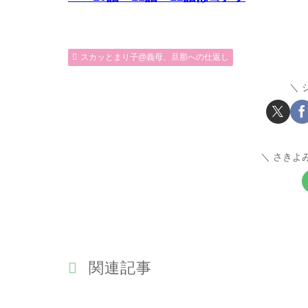
スカッとまり子@義母、旦那への仕返し
さきよ
関連記事