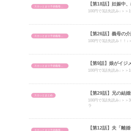
【第18話】妊娠中
スカッとまり子@義母、旦那への仕返し
100円で3話先読み↓＞＞
【第26話】義母の
スカッとまり子@義母、旦那への仕返し
100円で3話先読み！！↓
【第9話】娘がイジ
スカッとまり子@義母、旦那への仕返し
100円で3話先読み↓＞＞
【第29話】兄の結
スカッとまとめ
100円で3話先読み↓＞
ラ
【第12話】夫「離
スカッとまり子@義母、旦那への仕返し