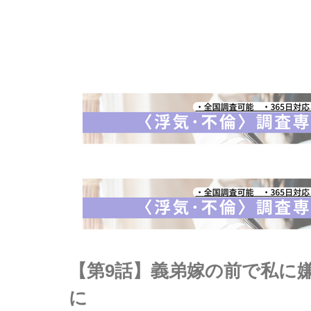
【第9話】義弟嫁の前で私に
に