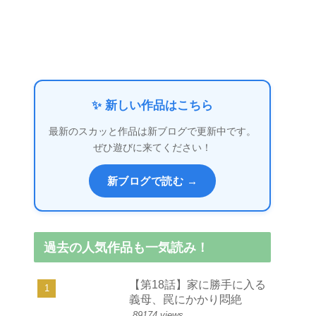
✨ 新しい作品はこちら
最新のスカッと作品は新ブログで更新中です。
ぜひ遊びに来てください！
新ブログで読む →
過去の人気作品も一気読み！
【第18話】家に勝手に入る
義母、罠にかかり悶絶
89174 views