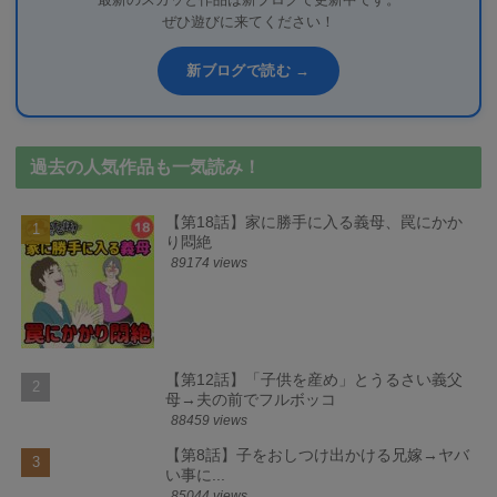
最新のスカッと作品は新ブログで更新中です。
ぜひ遊びに来てください！
新ブログで読む →
過去の人気作品も一気読み！
【第18話】家に勝手に入る義母、罠にかか
り悶絶
89174 views
【第12話】「子供を産め」とうるさい義父
母→夫の前でフルボッコ
88459 views
【第8話】子をおしつけ出かける兄嫁→ヤバ
い事に...
85044 views