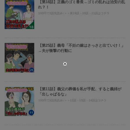
【第18話】正義のゴミ番長→ゴミの乱れは治安の乱
女性たちのスカッと話
れ？！
100円で3話先読み↓＞＞第19話・20話・21話はコチラ
【第25話】義母「不妊の嫁はさっさと出ていけ！」
女性たちのスカッと話
→夫が衝撃の行動に
【第11話】義父の葬儀を私が手配、すると義姉が
女性たちのスカッと話
「出しゃばるな」
100円で3話先読み↓＞＞12話・13話・14話はコチラ