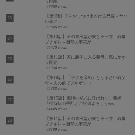
り悶絶
67060 views
【第9話】子をおしつけ出かける兄嫁→ヤバ
い事に...
66546 views
【第13話】子の血液型が夫と不一致、義母
ブチギレ→衝撃の事実が...
66470 views
【第11話】家に勝手に入る義母、罠にかか
り悶絶
66304 views
【第18話】「子供を産め」とうるさい義父
母→夫の前でフルボッコ
65783 views
【第15話】義姉の挙式に呼ばれず、義姉
「招待状の手配とご祝儀よろしくww」
64445 views
【第11話】子の血液型が夫と不一致、義母
ブチギレ→衝撃の事実が...
63199 views