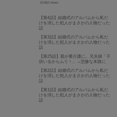
61482 views
【第4話】結婚式のアルバムから私だ
けを消した犯人がまさかの人物だった
話
【第3話】結婚式のアルバムから私だ
けを消した犯人がまさかの人物だった
話
【第25話】親が要介護に。兄夫婦「子
供いるからムリ！」→悲惨な末路に
【第2話】結婚式のアルバムから私だ
けを消した犯人がまさかの人物だった
話
【第1話】結婚式のアルバムから私だ
けを消した犯人がまさかの人物だった
話