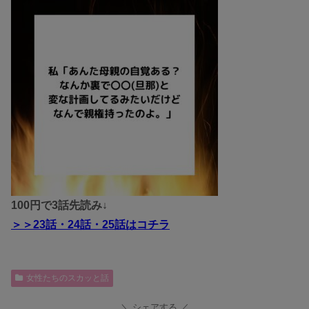
100円で3話先読み↓
＞＞23話・24話・25話
はコチラ
女性たちのスカッと話
シェアする